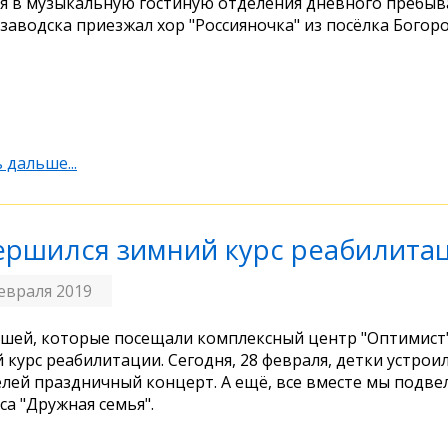
я в музыкальную гостиную отделения дневного пребыв
заводска приезжал хор "Россияночка" из посёлка Богоро
 дальше...
ершился зимний курс реабилита
евраля 2019
шей, которые посещали комплексный центр "Оптимист
 курс реабилитации. Сегодня, 28 февраля, детки устрои
лей праздничный концерт. А ещё, все вместе мы подве
са "Дружная семья".