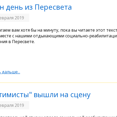
н день из Пересвета
евраля 2019
гаем вам хотя бы на минуту, пока вы читаете этот текс
месте с нашими отдыхающими социально-реабилитаци
ния в Пересвете.
 дальше...
тимисты" вышли на сцену
евраля 2019