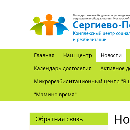
Главная
Наш центр
Новости
Календарь долголетия
Активное д
Микрореабилитационный центр "В ц
"Мамино время"
Но
Обратная связь