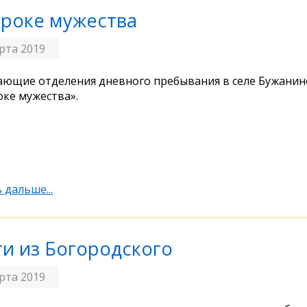
уроке мужества
рта 2019
ющие отделения дневного пребывания в селе Бужани
оке мужества».
 дальше...
ти из Богородского
рта 2019