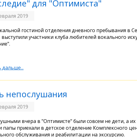
следие" для "Оптимиста"
евраля 2019
кальной гостиной отделения дневного пребывания в С
 выступили участники клуба любителей вокального иск
чие".
 дальше...
ь непослушания
евраля 2019
ушными вчера в "Оптимисте" были совсем не дети, а их
 папы приехали в детское отделение Комплексного це
ьного обслуживания и реабилитации на экскурсию.