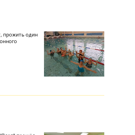
т, прожить один
онного