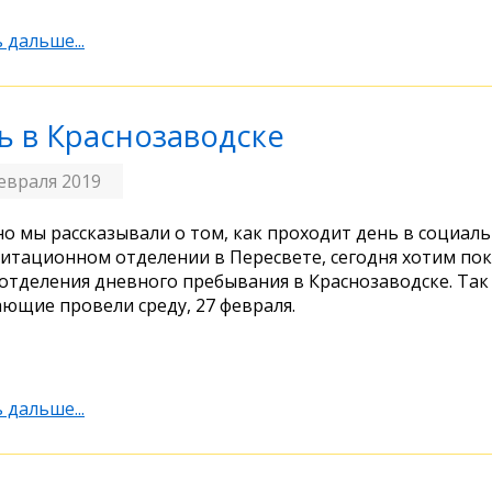
 дальше...
ь в Краснозаводске
евраля 2019
о мы рассказывали о том, как проходит день в социаль
итационном отделении в Пересвете, сегодня хотим пок
отделения дневного пребывания в Краснозаводске. Так
ющие провели среду, 27 февраля.
 дальше...