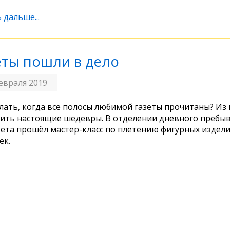
 дальше...
еты пошли в дело
евраля 2019
лать, когда все полосы любимой газеты прочитаны? Из
ить настоящие шедевры. В отделении дневного пребы
ета прошёл мастер-класс по плетению фигурных издел
ек.