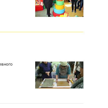
евного