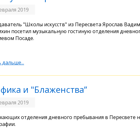
евраля 2019
аватель "Школы искусств" из Пересвета Ярослав Вади
хин посетил музыкальную гостиную отделения дневно
иевом Посаде.
 дальше...
афика и "Блаженства”
евраля 2019
хающих отделения дневного пребывания в Пересвете н
рафии.