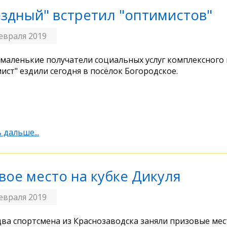
ёздный" встретил "оптимистов"
евраля 2019
маленькие получатели социальных услуг комплексного
ист" ездили сегодня в посёлок Богородское.
 дальше...
вое место на кубке Дикуля
евраля 2019
два спортсмена из Краснозаводска заняли призовые мес