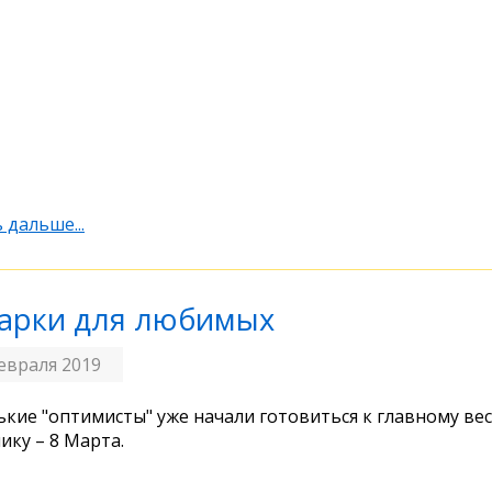
 дальше...
арки для любимых
евраля 2019
кие "оптимисты" уже начали готовиться к главному ве
ику – 8 Марта.