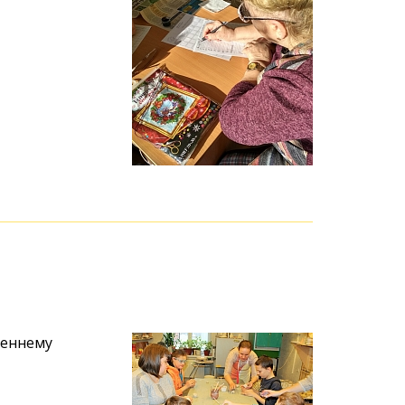
сеннему