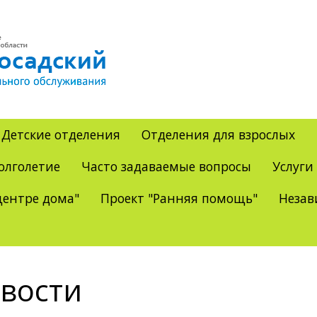
Детские отделения
Отделения для взрослых
олголетие
Часто задаваемые вопросы
Услуги
ентре дома"
Проект "Ранняя помощь"
Незав
вости