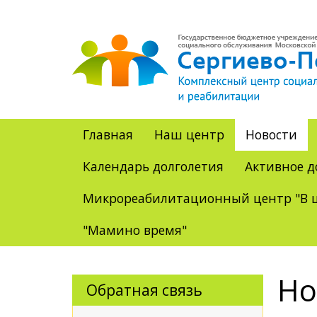
Главная
Наш центр
Новости
Календарь долголетия
Активное д
Микрореабилитационный центр "В ц
"Мамино время"
Но
Обратная связь