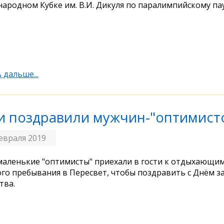
ародном Кубке им. В.И. Дикуля по паралимпийскому па
 дальше...
и поздравили мужчин-"оптимист
евраля 2019
аленькие "оптимисты" приехали в гости к отдыхающи
го пребывания в Пересвет, чтобы поздравить с Днём 
тва.