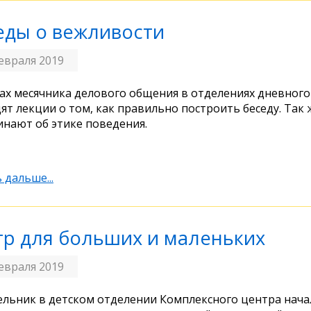
еды о вежливости
евраля 2019
ах месячника делового общения в отделениях дневног
ят лекции о том, как правильно построить беседу. Так
нают об этике поведения.
 дальше...
тр для больших и маленьких
евраля 2019
льник в детском отделении Комплексного центра начал