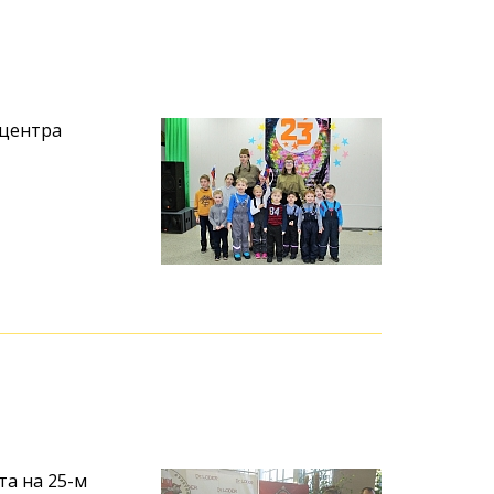
 центра
та на 25-м