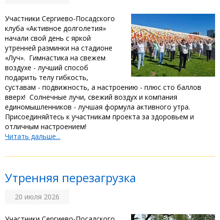
‎Участники Сергиево-Посадского
клуба «Активное долголетия»
начали свой день с яркой
утренней разминки на стадионе
«Луч». ‎ ‎Гимнастика на свежем
воздухе - лучший способ
подарить телу гибкость,
суставам - подвижность, а настроению - плюс сто баллов
вверх! ‎ ‎Солнечные лучи, свежий воздух и компания
единомышленников - лучшая формула активного утра.
Присоединяйтесь к участникам проекта за здоровьем и
отличным настроением!
Читать дальше...
‎Утренняя перезагрузка
20 июля 2026
‎Участники Сергиево-Посадского