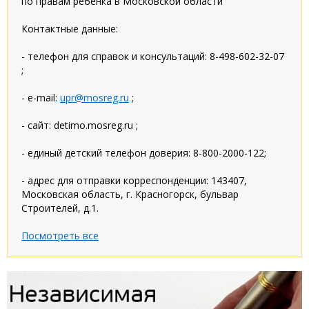
по правам ребенка в Московской области
Контактные данные:
- телефон для справок и консультаций: 8-498-602-32-07
;
- e-mail:
upr@mosreg.ru
;
- сайт: detimo.mosreg.ru ;
- единый детский телефон доверия: 8-800-2000-122;
- адрес для отправки корреспонденции: 143407,
Московская область, г. Красногорск, бульвар
Строителей, д.1.
Посмотреть все