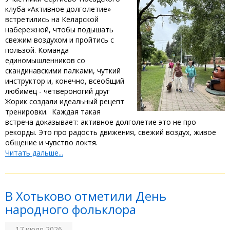
клуба «Активное долголетие»
встретились на Келарской
набережной, чтобы подышать
свежим воздухом и пройтись с
пользой. ‎Команда
единомышленников со
скандинавскими палками, чуткий
инструктор и, конечно, всеобщий
любимец - четвероногий друг
Жорик создали идеальный рецепт
тренировки. ‎ ‎Каждая такая
встреча доказывает: активное долголетие это не про
рекорды. Это про радость движения, свежий воздух, живое
общение и чувство локтя.
Читать дальше...
‎В Хотьково отметили День
народного фольклора
17 июля 2026