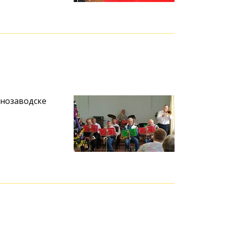
снозаводске