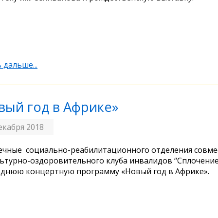
 дальше...
вый год в Африке»
екабря 2018
чные социально-реабилитационного отделения совмес
ьтурно-оздоровительного клуба инвалидов “Сплочение
днюю концертную программу «Новый год в Африке».