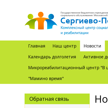
Главная
Наш центр
Новости
Календарь долголетия
Активное д
Микрореабилитационный центр "В ц
"Мамино время"
Но
Обратная связь