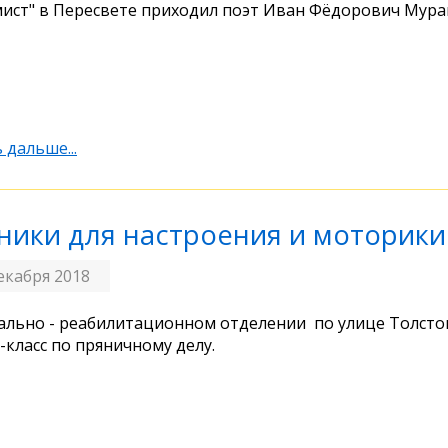
ист" в Пересвете приходил поэт Иван Фёдорович Мура
 дальше...
ники для настроения и моторики
екабря 2018
ально - реабилитационном отделении по улице Толстог
-класс по пряничному делу.