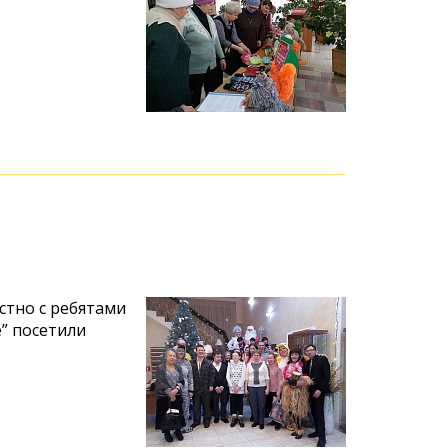
тно с ребятами
” посетили