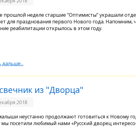
екабря 2018
е прошлой неделе старшие "Оптимисты" украшали отде
ет для празднования первого Нового года. Напомним, 
ние реабилитации открылось в этом году.
 дальше...
свечник из "Дворца"
екабря 2018
алыши неустанно продолжают готовиться к Новому год
 мы посетили любимый нами «Русский дворец интересо