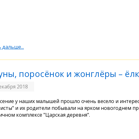
 дальше...
уны, поросёнок и жонглёры – ёлк
екабря 2018
сение у наших малышей прошло очень весело и интере
исты" и их родители побывали на ярком новогоднем п
ичном комплексе "Царская деревня".