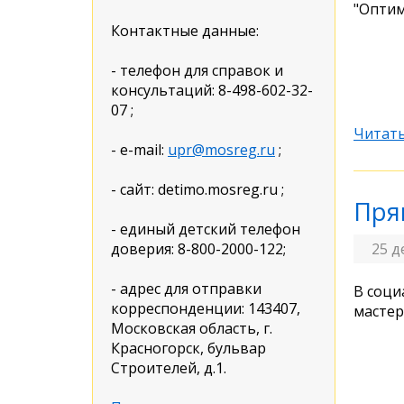
"Оптим
Контактные данные:
- телефон для справок и
консультаций: 8-498-602-32-
07 ;
Читать
- e-mail:
upr@mosreg.ru
;
- сайт: detimo.mosreg.ru ;
Пря
- единый детский телефон
доверия: 8-800-2000-122;
25 д
- адрес для отправки
В соци
корреспонденции: 143407,
мастер
Московская область, г.
Красногорск, бульвар
Строителей, д.1.