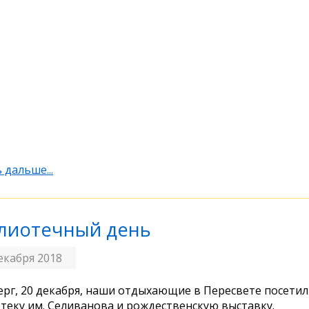
 дальше...
лиотечный день
екабря 2018
ерг, 20 декабря, наши отдыхающие в Пересвете посети
теку им. Селиванова и рождественскую выставку.