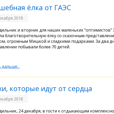
шебная ёлка от ГАЭС
екабря 2018
дельник и вторник для наших маленьких "оптимистов" 
ла благотворительную ёлку со сказочным представлен
м, огромным Мишкой и сладкими подарками. За два дн
авлении побывали более 70 детей.
 дальше...
хи, которые идут от сердца
екабря 2018
дельник, 24 декабря, в гости к отдыхающим комплексн