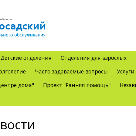
Детские отделения
Отделения для взрослых
олголетие
Часто задаваемые вопросы
Услуги
ентре дома"
Проект "Ранняя помощь"
Незав
вости