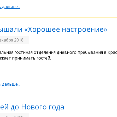
 дальше...
ышали «Хорошее настроение»
екабря 2018
льная гостиная отделения дневного пребывания в Кра
жает принимать гостей.
 дальше...
ней до Нового года