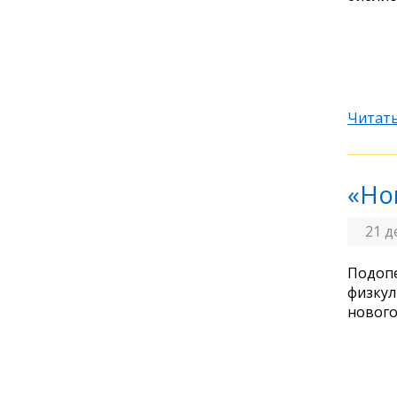
Читать
«Но
21 д
Подопе
физкул
нового