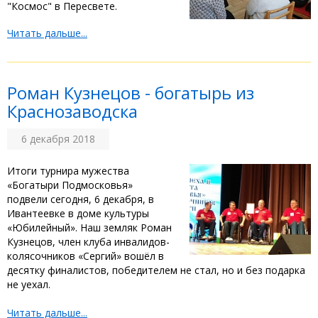
"Космос" в Пересвете.
Читать дальше...
Роман Кузнецов - богатырь из
Краснозаводска
6 декабря 2018
Итоги турнира мужества
«Богатыри Подмосковья»
подвели сегодня, 6 декабря, в
Ивантеевке в доме культуры
«Юбилейный». Наш земляк Роман
Кузнецов, член клуба инвалидов-
колясочников «Сергий» вошёл в
десятку финалистов, победителем не стал, но и без подарка
не уехал.
Читать дальше...