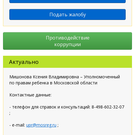
Подать жалобу
Противодействие
коррупции
Актуально
Мишонова Ксения Владимировна – Уполномоченный
по правам ребенка в Московской области
Контактные данные:
- телефон для справок и консультаций: 8-498-602-32-07
;
- e-mail:
upr@mosreg.ru
;