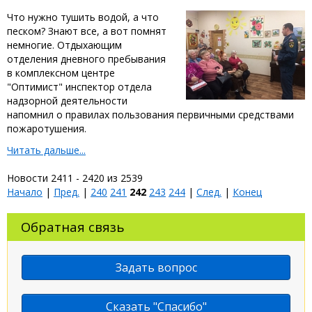
Что нужно тушить водой, а что
песком? Знают все, а вот помнят
немногие. Отдыхающим
отделения дневного пребывания
в комплексном центре
"Оптимист" инспектор отдела
надзорной деятельности
напомнил о правилах пользования первичными средствами
пожаротушения.
Читать дальше...
Новости 2411 - 2420 из 2539
Начало
|
Пред.
|
240
241
242
243
244
|
След.
|
Конец
Обратная связь
Задать вопрос
Сказать "Спасибо"