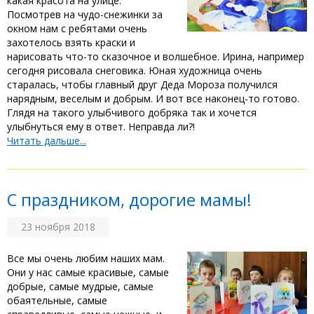
какая красота на улице.
Посмотрев на чудо-снежинки за
окном нам с ребятами очень
захотелось взять краски и
нарисовать что-то сказочное и волшебное. Ирина, например
сегодня рисовала снеговика. Юная художница очень
старалась, чтобы главный друг Деда Мороза получился
нарядным, веселым и добрым. И вот все наконец-то готово.
Глядя на такого улыбчивого добряка так и хочется
улыбнуться ему в ответ. Неправда ли?!
Читать дальше...
С праздником, дорогие мамы!
23 ноября 2018
Все мы очень любим наших мам.
Они у нас самые красивые, самые
добрые, самые мудрые, самые
обаятельные, самые