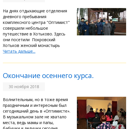
На днях отдыхающие отделения
дневного пребывания
комплексного центра "Оптимист"
совершили небольшое
путешествие в Хотьково. Здесь
они посетили Покровский
Хотьков женский монастырь
Читать дальше...
Окончание осеннего курса.
30 ноября 2018
Волнительным, но в тоже время
праздничным и интересным был
сегодняшний день в «Оптимисте».
В музыкальном зале не хватало
места, ведь мамы и папы,
бабушки и дедушки сегодня