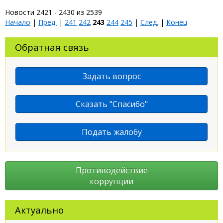
Новости 2421 - 2430 из 2539
Начало
|
Пред.
|
241
242
243
244
245
|
След.
|
Конец
Обратная связь
Задать вопрос
Сказать "Спасибо"
Подать жалобу
Противодействие
коррупции
Актуально