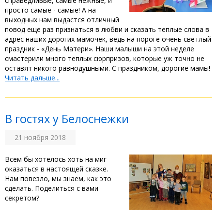
справедливые, самые нежные, и
просто самые - самые! А на
выходных нам выдастся отличный
повод еще раз признаться в любви и сказать теплые слова в
адрес наших дорогих мамочек, ведь на пороге очень светлый
праздник - «День Матери». Наши малыши на этой неделе
смастерили много теплых сюрпризов, которые уж точно не
оставят никого равнодушными. С праздником, дорогие мамы!
Читать дальше...
В гостях у Белоснежки
21 ноября 2018
Всем бы хотелось хоть на миг
оказаться в настоящей сказке.
Нам повезло, мы знаем, как это
сделать. Поделиться с вами
секретом?