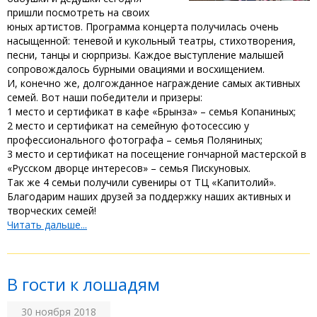
пришли посмотреть на своих
юных артистов. Программа концерта получилась очень
насыщенной: теневой и кукольный театры, стихотворения,
песни, танцы и сюрпризы. Каждое выступление малышей
сопровождалось бурными овациями и восхищением.
И, конечно же, долгожданное награждение самых активных
семей. Вот наши победители и призеры:
1 место и сертификат в кафе «Брынза» – семья Копаниных;
2 место и сертификат на семейную фотосессию у
профессионального фотографа – семья Поляниных;
3 место и сертификат на посещение гончарной мастерской в
«Русском дворце интересов» – семья Пискуновых.
Так же 4 семьи получили сувениры от ТЦ «Капитолий».
Благодарим наших друзей за поддержку наших активных и
творческих семей!
Читать дальше...
В гости к лошадям
30 ноября 2018