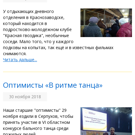
У отдыхающих дневного
отделения в Краснозаводске,
который находится в
подростково-молодёжном клубе
"Красная гвоздика", необычные
соседи. Мало того, что у каждого
подковы на копытах, так ещё и в известных фильмах
снимаются.
Читать дальше...
Оптимисты «В ритме танца»
30 ноября 2018
Наши старшие "оптимисты" 29
ноября ездили в Серпухов, чтобы
принять участие в VI областном
конкурсе бального танца среди
пожилых людей.