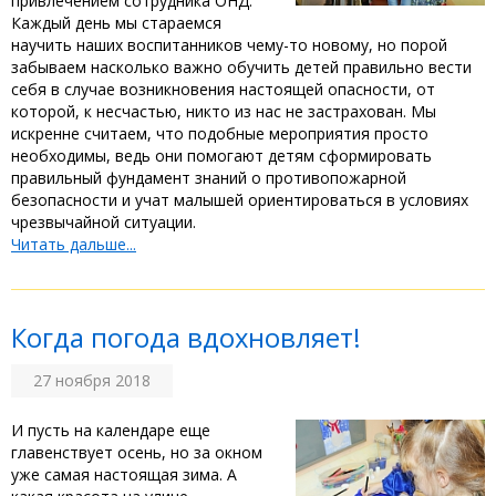
привлечением сотрудника ОНД.
Каждый день мы стараемся
научить наших воспитанников чему-то новому, но порой
забываем насколько важно обучить детей правильно вести
себя в случае возникновения настоящей опасности, от
которой, к несчастью, никто из нас не застрахован. Мы
искренне считаем, что подобные мероприятия просто
необходимы, ведь они помогают детям сформировать
правильный фундамент знаний о противопожарной
безопасности и учат малышей ориентироваться в условиях
чрезвычайной ситуации.
Читать дальше...
Когда погода вдохновляет!
27 ноября 2018
И пусть на календаре еще
главенствует осень, но за окном
уже самая настоящая зима. А