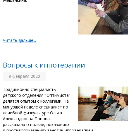
Мешалкина.
Читать дальше...
Вопросы к иппотерапии
9 февраля 2020
Традиционно специалисты
детского отделения "Оптимиста"
делятся опытом с коллегами. На
минувшей неделе специалист по
лечебной физкультуре Ольга
Александровна Попова,
рассказала о пользе, показаниях
и противопоказаниях занятий иппотерапией.