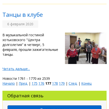
Танцы в клубе
6 февраля 2020
В музыкальной гостиной
хотьковского "Центра
долголетия" в четверг, 5
февраля, прошли зажигательные
танцы.
Читать дальше...
Новости 1761 - 1770 из 2539
Начало
|
Пред.
|
175
176
177
178
179
|
След.
|
Конец
Обратная связь