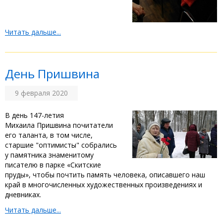
Читать дальше...
День Пришвина
9 февраля 2020
В день 147-летия
Михаила Пришвина почитатели
его таланта, в том числе,
старшие "оптимисты" собрались
у памятника знаменитому
писателю в парке «Скитские
пруды», чтобы почтить память человека, описавшего наш
край в многочисленных художественных произведениях и
дневниках.
Читать дальше...