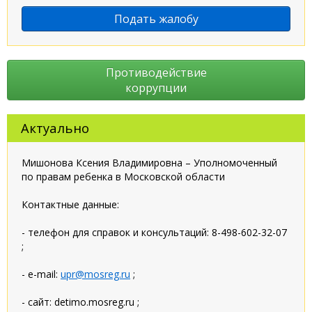
Подать жалобу
Противодействие
коррупции
Актуально
Мишонова Ксения Владимировна – Уполномоченный
по правам ребенка в Московской области
Контактные данные:
- телефон для справок и консультаций: 8-498-602-32-07
;
- e-mail:
upr@mosreg.ru
;
- сайт: detimo.mosreg.ru ;