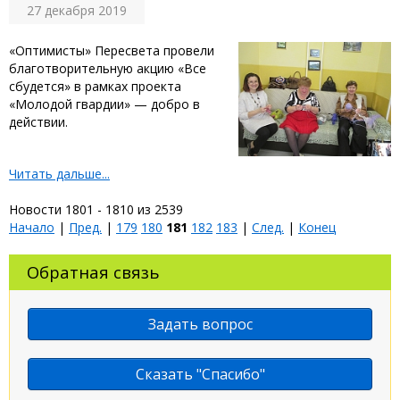
27 декабря 2019
«Оптимисты» Пересвета провели
благотворительную акцию «Все
сбудется» в рамках проекта
«Молодой гвардии» — добро в
действии.
Читать дальше...
Новости 1801 - 1810 из 2539
Начало
|
Пред.
|
179
180
181
182
183
|
След.
|
Конец
Обратная связь
Задать вопрос
Сказать "Спасибо"