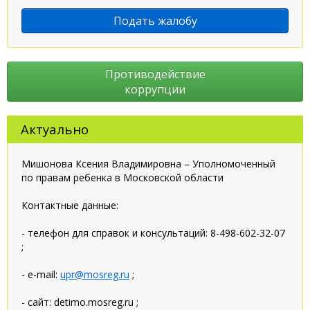
Подать жалобу
Противодействие
коррупции
Актуально
Мишонова Ксения Владимировна – Уполномоченный
по правам ребенка в Московской области
Контактные данные:
- телефон для справок и консультаций: 8-498-602-32-07
;
- e-mail:
upr@mosreg.ru
;
- сайт: detimo.mosreg.ru ;