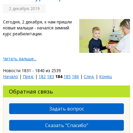
2 декабря 2019
Сегодня, 2 декабря, к нам пришли
новые малыши - начался зимний
курс реабилитации.
Читать дальше...
Новости 1831 - 1840 из 2539
Начало
|
Пред.
|
182
183
184
185
186
|
След.
|
Конец
Обратная связь
Задать вопрос
Сказать "Спасибо"