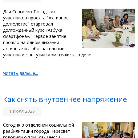
‎Для Сергиево-Посадских
участников проекта "Активное
долголетие" стартовал
долгожданный курс «Азбука
смартфона». ‎ Первое занятие
прошло на одном дыхании-
активные и любознательные
участники с энтузиазмом взялись за дело! ‎
Читать дальше...
Как снять внутреннее напряжение
1 июля 2026
‎Сегодня в отделении социальной
реабилитации города Пересвет
говорили о том, как мысли