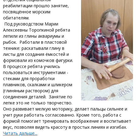
реабилитации прошло занятие,
посвящённое морским
обитателям.
Под руководством Марии
Алексеевны Торопкиной ребята
лепили из глины аквариумы и
рыбок. ‎ ‎Работали в пластовой
технике: раскатывали глину в
листы для создания ёмкостей и
формовали из комочков фигурки.
В процессе ребята учились
пользоваться инструментами -
стеками для проработки
плавников, скалками и шликером
(глиняным раствором) для
соединения деталей. ‎ ‎Занятие по
лепке это не только творчество.
Оно развивает мелкую моторику, делает пальцы сильнее и
учит руки работать согласованно. Кроме того, работа с
формой помогает тренировать воображение и воспитывает
вкус, позволяя видеть красоту в простых линиях и изгибах.
Читать дальше...