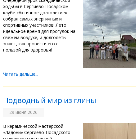
‎Очередной урок скандинавской
ходьбы в Сергиево-Посадском
клубе «Активное долголетие»
собрал самых энергичных и
спортивных участников. Лето
идеальное время для прогулок на
свежем воздухе, и долголеты
знают, как провести его с
пользой для здоровья! ‎
Читать дальше...
‎Подводный мир из глины
29 июня 2026
‎‎В керамической мастерской
«Ладони» Сергиево-Посадского
отделения социальной