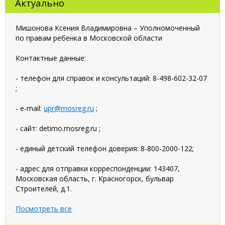
Актуально
Мишонова Ксения Владимировна – Уполномоченный
по правам ребенка в Московской области
Контактные данные:
- телефон для справок и консультаций: 8-498-602-32-07
;
- e-mail:
upr@mosreg.ru
;
- сайт: detimo.mosreg.ru ;
- единый детский телефон доверия: 8-800-2000-122;
- адрес для отправки корреспонденции: 143407,
Московская область, г. Красногорск, бульвар
Строителей, д.1.
Посмотреть все