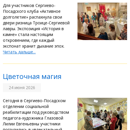
‎Для участников Сергиево-
Посадского клуба «Активное
долголетие» распахнула свои
двери ризница Троице-Сергиевой
лавры. Экспозиция «История в
камне» стала настоящим
откровением, где каждый
экспонат хранит дыхание эпох. ‎ ‎
Читать дальше...
Цветочная магия
24 июня 2026
Сегодня в Сергиево-Посадском
отделении социальной
реабилитации под руководством
педагога-художника Глазовой
Лилии Евгеньевны участники
погрузились в увлекательный