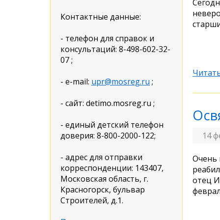
Сегодн
неверо
Контактные данные:
старши
- телефон для справок и
консультаций: 8-498-602-32-
07 ;
Читать
- e-mail:
upr@mosreg.ru
;
- сайт: detimo.mosreg.ru ;
Осв
- единый детский телефон
доверия: 8-800-2000-122;
14 ф
- адрес для отправки
Очень 
корреспонденции: 143407,
реабил
Московская область, г.
отец И
Красногорск, бульвар
феврал
Строителей, д.1.