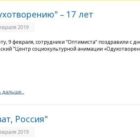
ухотворению" – 17 лет
евраля 2019
оту, 9 февраля, сотрудники "Оптимиста" поздравили с д
ский "Центр социокультурной анимации «Одухотворен
 дальше...
ат, Россия"
евраля 2019