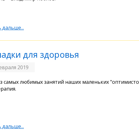
 дальше...
адки для здоровья
евраля 2019
з самых любимых занятий наших маленьких "оптимисто
рапия.
 дальше...