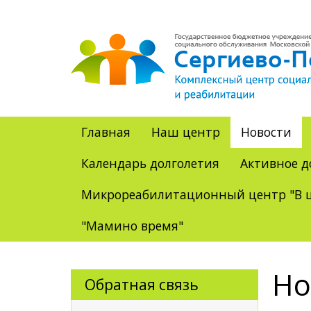
Главная
Наш центр
Новости
Календарь долголетия
Активное д
Микрореабилитационный центр "В ц
"Мамино время"
Но
Обратная связь