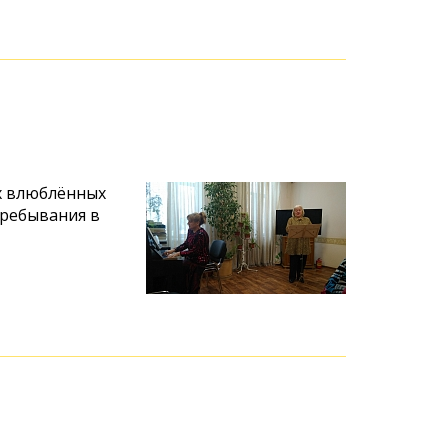
х влюблённых
ребывания в