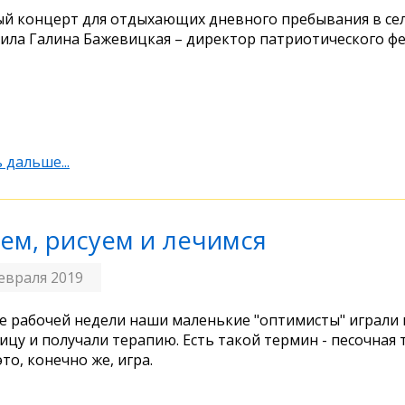
й концерт для отдыхающих дневного пребывания в се
ила Галина Бажевицкая – директор патриотического фе
 дальше...
ем, рисуем и лечимся
евраля 2019
е рабочей недели наши маленькие "оптимисты" играли
ицу и получали терапию. Есть такой термин - песочная 
это, конечно же, игра.