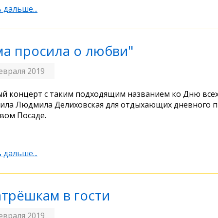
 дальше...
ма просила о любви"
евраля 2019
й концерт с таким подходящим названием ко Дню все
ила Людмила Делиховская для отдыхающих дневного п
вом Посаде.
 дальше...
атрёшкам в гости
евраля 2019