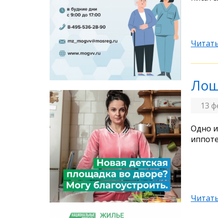
Читать
Лош
13 ф
Одно и
иппоте
Читать