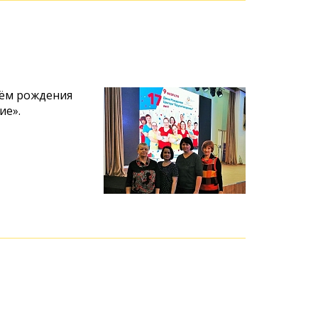
нём рождения
ие».