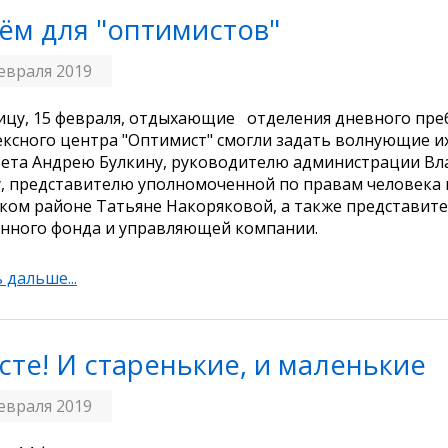
ём для "оптимистов"
евраля 2019
ицу, 15 февраля, отдыхающие отделения дневного пр
ксного центра "Оптимист" смогли задать волнующие и
ета Андрею Булкину, руководителю администрации В
, представителю уполномоченной по правам человека 
ком районе Татьяне Накоряковой, а также представит
нного фонда и управляющей компании.
 дальше...
сте! И старенькие, и маленькие
евраля 2019