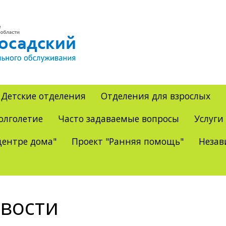
Детские отделения
Отделения для взрослых
олголетие
Часто задаваемые вопросы
Услуги
ентре дома"
Проект "Ранняя помощь"
Незав
вости