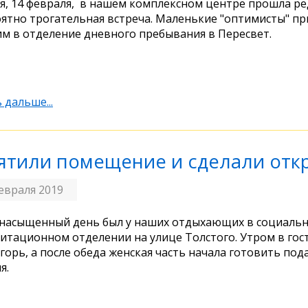
я, 14 февраля, в нашем комплексном центре прошла ре
ятно трогательная встреча. Маленькие "оптимисты" при
м в отделение дневного пребывания в Пересвет.
 дальше...
ятили помещение и сделали отк
евраля 2019
насыщенный день был у наших отдыхающих в социальн
итационном отделении на улице Толстого. Утром в гос
горь, а после обеда женская часть начала готовить пода
я.