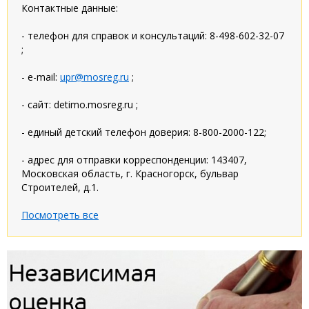
Контактные данные:
- телефон для справок и консультаций: 8-498-602-32-07
;
- e-mail:
upr@mosreg.ru
;
- сайт: detimo.mosreg.ru ;
- единый детский телефон доверия: 8-800-2000-122;
- адрес для отправки корреспонденции: 143407,
Московская область, г. Красногорск, бульвар
Строителей, д.1.
Посмотреть все