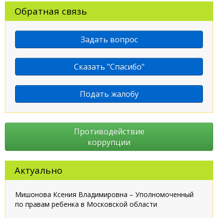
Обратная связь
Задать вопрос
Сказать "Спасибо"
Подать жалобу
Противодействие
коррупции
Актуально
Мишонова Ксения Владимировна – Уполномоченный
по правам ребенка в Московской области