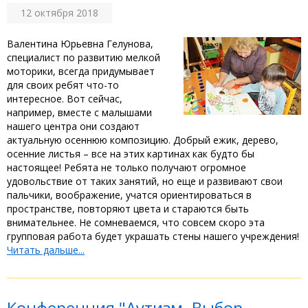
12 октября 2018
Валентина Юрьевна Гелунова,
специалист по развитию мелкой
моторики, всегда придумывает
для своих ребят что-то
интересное. Вот сейчас,
например, вместе с малышами
нашего центра они создают
актуальную осеннюю композицию. Добрый ежик, дерево,
осенние листья – все на этих картинах как будто бы
настоящее! Ребята не только получают огромное
удовольствие от таких занятий, но еще и развивают свои
пальчики, воображение, учатся ориентироваться в
пространстве, повторяют цвета и стараются быть
внимательнее. Не сомневаемся, что совсем скоро эта
групповая работа будет украшать стены нашего учреждения!
Читать дальше...
Конференция "Аутизм. Выбор