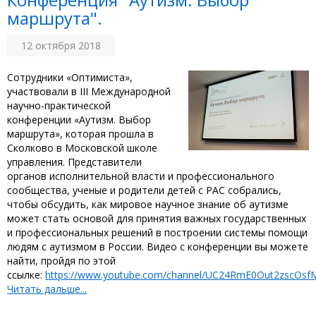
маршрута".
12 октября 2018
Сотрудники «Оптимиста»,
участвовали в III Международной
научно-практической
конференции «Аутизм. Выбор
маршрута», которая прошла в
Сколково в Московской школе
управления. Представители
органов исполнительной власти и профессионального
сообщества, ученые и родители детей с РАС собрались,
чтобы обсудить, как мировое научное знание об аутизме
может стать основой для принятия важных государственных
и профессиональных решений в построении системы помощи
людям с аутизмом в России. Видео с конференции вы можете
найти, пройдя по этой
ссылке:
https://www.youtube.com/channel/UC24RmE0Out2zscOs
Читать дальше...