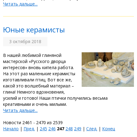
Читать дальше...
Юные керамисты
3 октября 2018
В нашей любимой глиняной
мастерской «Русского дворца
интересов» вновь кипела работа.
На этот раз маленькие керамисты
изготавливали птиц. Вот все же,
какой это волшебный материал –
глина! Немного вдохновения,
усилий и готово! Наши птички получились весьма
креативными и очень милыми.
Читать дальше...
Новости 2461 - 2470 из 2539
Начало
|
Пред.
|
245
246
247
248
249
|
След.
|
Конец