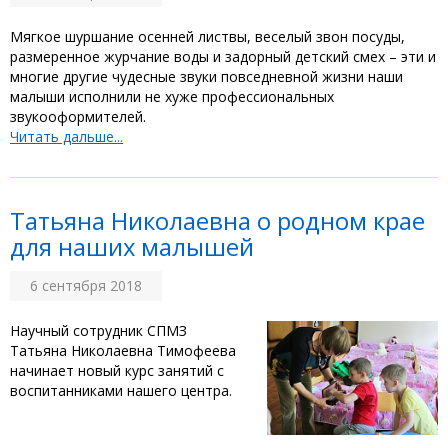
Мягкое шуршание осенней листвы, веселый звон посуды,
размеренное журчание воды и задорный детский смех – эти и
многие другие чудесные звуки повседневной жизни наши
малыши исполнили не хуже профессиональных
звукооформителей.
Читать дальше...
Татьяна Николаевна о родном крае
для наших малышей
6 сентября 2018
Научный сотрудник СПМЗ
Татьяна Николаевна Тимофеева
начинает новый курс занятий с
воспитанниками нашего центра.