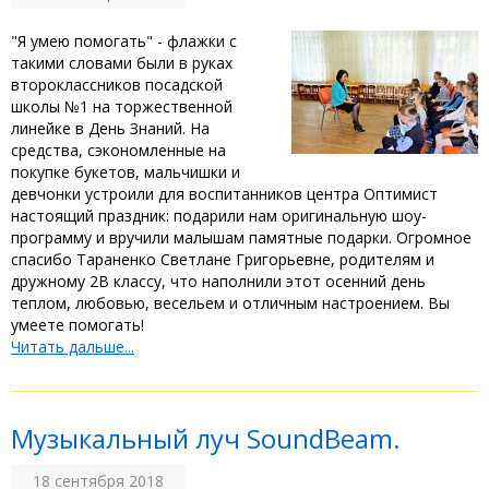
"Я умею помогать" - флажки с
такими словами были в руках
второклассников посадской
школы №1 на торжественной
линейке в День Знаний. На
средства, сэкономленные на
покупке букетов, мальчишки и
девчонки устроили для воспитанников центра Оптимист
настоящий праздник: подарили нам оригинальную шоу-
программу и вручили малышам памятные подарки. Огромное
спасибо Тараненко Светлане Григорьевне, родителям и
дружному 2В классу, что наполнили этот осенний день
теплом, любовью, весельем и отличным настроением. Вы
умеете помогать!
Читать дальше...
Музыкальный луч SoundBeam.
18 сентября 2018