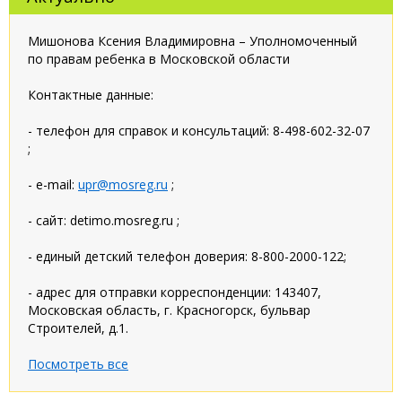
Мишонова Ксения Владимировна – Уполномоченный
по правам ребенка в Московской области
Контактные данные:
- телефон для справок и консультаций: 8-498-602-32-07
;
- e-mail:
upr@mosreg.ru
;
- сайт: detimo.mosreg.ru ;
- единый детский телефон доверия: 8-800-2000-122;
- адрес для отправки корреспонденции: 143407,
Московская область, г. Красногорск, бульвар
Строителей, д.1.
Посмотреть все