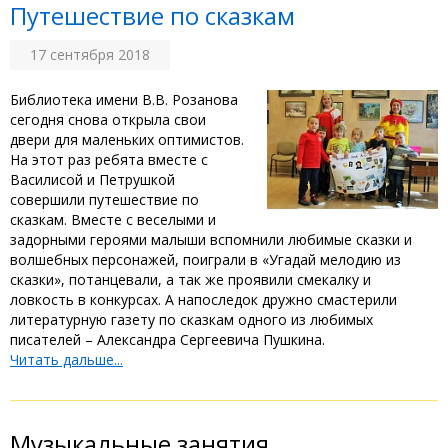
Путешествие по сказкам
17 сентября 2018
Библиотека имени В.В. Розанова
сегодня снова открыла свои
двери для маленьких оптимистов.
На этот раз ребята вместе с
Василисой и Петрушкой
совершили путешествие по
сказкам. Вместе с веселыми и
задорными героями малыши вспомнили любимые сказки и
волшебных персонажей, поиграли в «Угадай мелодию из
сказки», потанцевали, а так же проявили смекалку и
ловкость в конкурсах. А напоследок дружно смастерили
литературную газету по сказкам одного из любимых
писателей – Александра Сергеевича Пушкина.
Читать дальше...
Музыкальные занятия