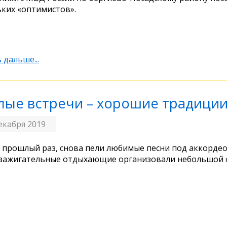
ких «оптимистов».
 дальше...
лые встречи – хорошие традици
екабря 2019
в прошлый раз, снова пели любимые песни под аккордео
зажигательные отдыхающие организовали небольшой 