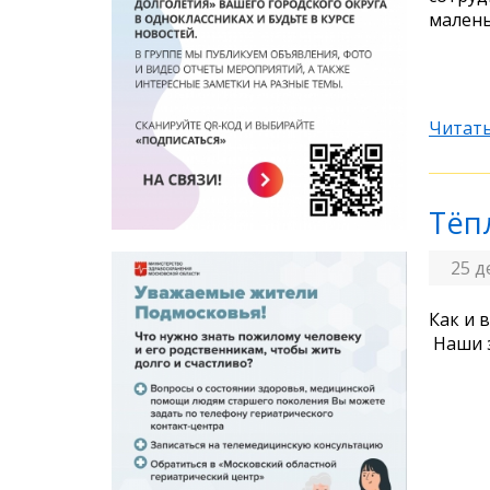
малень
Читать
Тёп
25 д
Как и 
Наши 