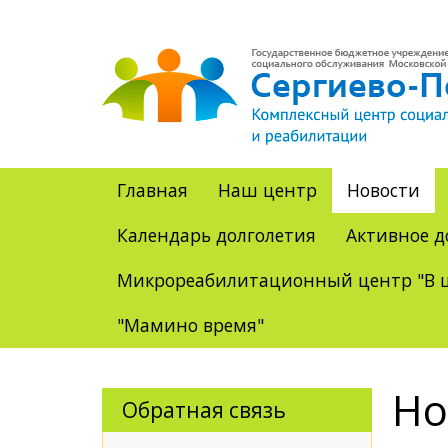
Главная
Наш центр
Новости
Календарь долголетия
Активное д
Микрореабилитационный центр "В ц
"Мамино время"
Но
Обратная связь