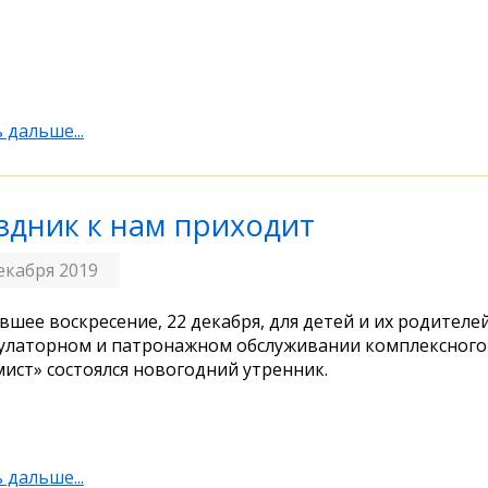
 дальше...
здник к нам приходит
екабря 2019
вшее воскресение, 22 декабря, для детей и их родителе
улаторном и патронажном обслуживании комплексного
ист» состоялся новогодний утренник.
 дальше...