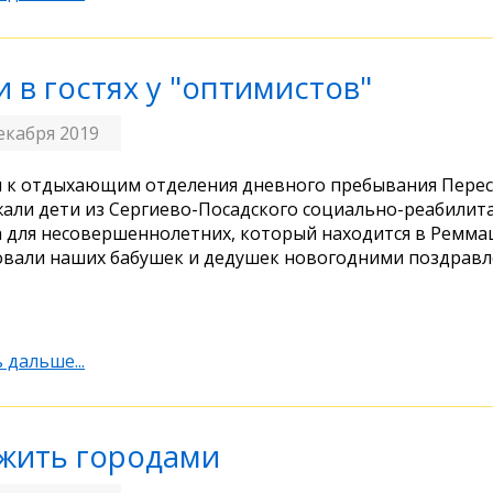
и в гостях у "оптимистов"
екабря 2019
и к отдыхающим отделения дневного пребывания Пере
али дети из Сергиево-Посадского социально-реабилит
 для несовершеннолетних, который находится в Реммаш
вали наших бабушек и дедушек новогодними поздравл
 дальше...
жить городами