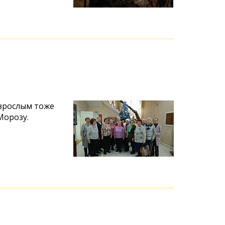
взрослым тоже
Морозу.