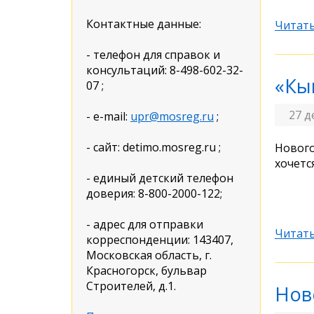
Контактные данные:
Читать
- телефон для справок и
консультаций: 8-498-602-32-
«К
07 ;
27 д
- e-mail:
upr@mosreg.ru
;
- сайт: detimo.mosreg.ru ;
Нового
хочетс
- единый детский телефон
доверия: 8-800-2000-122;
- адрес для отправки
Читать
корреспонденции: 143407,
Московская область, г.
Красногорск, бульвар
Строителей, д.1.
Нов