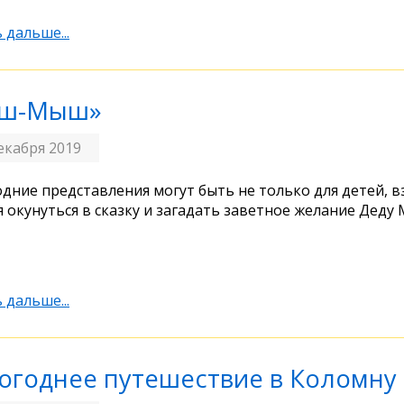
 дальше...
ыш-Мыш»
екабря 2019
дние представления могут быть не только для детей, 
я окунуться в сказку и загадать заветное желание Деду 
 дальше...
огоднее путешествие в Коломну