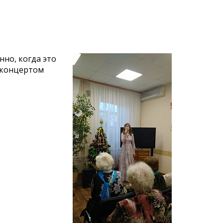
нно, когда это
 концертом