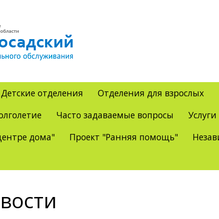
Детские отделения
Отделения для взрослых
олголетие
Часто задаваемые вопросы
Услуги
ентре дома"
Проект "Ранняя помощь"
Незав
вости