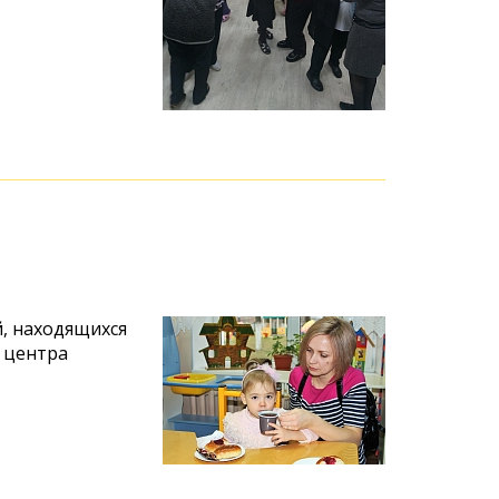
й, находящихся
 центра