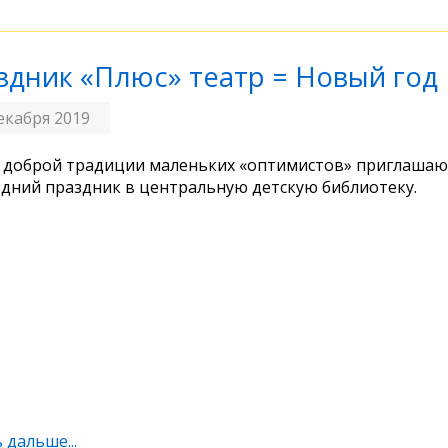
здник «Плюс» театр = Новый год
екабря 2019
 доброй традиции маленьких «оптимистов» приглашаю
дний праздник в центральную детскую библиотеку.
 дальше...