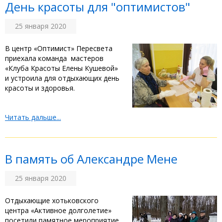
День красоты для "оптимистов"
25 января 2020
В центр «Оптимист» Пересвета
приехала команда мастеров
«Клуба Красоты Елены Кушевой»
и устроила для отдыхающих день
красоты и здоровья.
Читать дальше...
В память об Александре Мене
25 января 2020
Отдыхающие хотьковского
центра «Активное долголетие»
посетили памятное мероприятие,