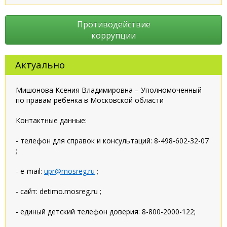
Противодействие
коррупции
Актуально
Мишонова Ксения Владимировна – Уполномоченный
по правам ребенка в Московской области
Контактные данные:
- телефон для справок и консультаций: 8-498-602-32-07
;
- e-mail:
upr@mosreg.ru
;
- сайт: detimo.mosreg.ru ;
- единый детский телефон доверия: 8-800-2000-122;