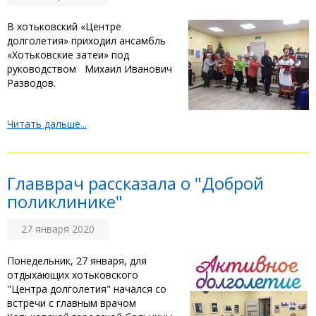
В хотьковский «Центре
долголетия» приходил ансамбль
«Хотьковские затеи» под
руководством Михаил Иванович
Разводов.
Читать дальше...
Главврач рассказала о "Доброй
поликлинике"
27 января 2020
Понедельник, 27 января, для
отдыхающих хотьковского
"Центра долголетия" начался со
встречи с главным врачом