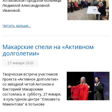
Хотьковской городской больницы
Людмилой Александровной
Ивановой.
Читать дальше...
Макарские спели на «Активном
долголетии»
27 января 2020
Творческая встреча участников
проекта «Активное долголетие»
со звёздной четой Антоном и
Викторией Макарскими
состоялась в субботу, 27 января,
в культурном центре "Елизавета
Мамонтова" в Хотькове.