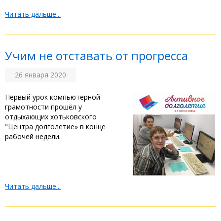
Читать дальше...
Учим не отставать от прогресса
26 января 2020
Первый урок компьютерной
грамотности прошёл у
отдыхающих хотьковского
"Центра долголетие» в конце
рабочей недели.
Читать дальше...