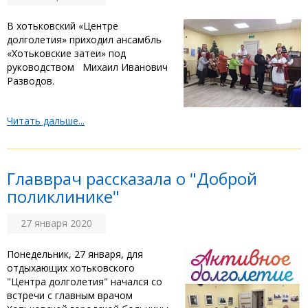
В хотьковский «Центре
долголетия» приходил ансамбль
«Хотьковские затеи» под
руководством Михаил Иванович
Разводов.
Читать дальше...
Главврач рассказала о "Доброй
поликлинике"
27 января 2020
Понедельник, 27 января, для
отдыхающих хотьковского
"Центра долголетия" начался со
встречи с главным врачом