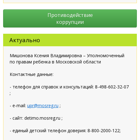
Противодействие
коррупции
Актуально
Мишонова Ксения Владимировна – Уполномоченный
по правам ребенка в Московской области
Контактные данные:
- телефон для справок и консультаций: 8-498-602-32-07
;
- e-mail:
upr@mosreg.ru
;
- сайт: detimo.mosreg.ru ;
- единый детский телефон доверия: 8-800-2000-122;