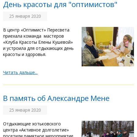
День красоты для "оптимистов"
25 января 2020
В центр «Оптимист» Пересвета
приехала команда мастеров
«Клуба Красоты Елены Кушевой»
и устроила для отдыхающих день
красоты и здоровья.
Читать дальше...
В память об Александре Мене
25 января 2020
Отдыхающие хотьковского
центра «Активное долголетие»
посетили памятное мероприятие,