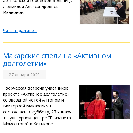
Хотьковской городской больницы
Людмилой Александровной
Ивановой.
Читать дальше...
Макарские спели на «Активном
долголетии»
27 января 2020
Творческая встреча участников
проекта «Активное долголетие»
со звёздной четой Антоном и
Викторией Макарскими
состоялась в субботу, 27 января,
в культурном центре "Елизавета
Мамонтова" в Хотькове.