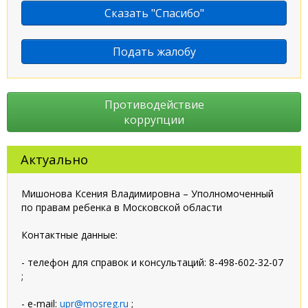
Сказать "Спасибо"
Подать жалобу
Противодействие
коррупции
Актуально
Мишонова Ксения Владимировна – Уполномоченный
по правам ребенка в Московской области
Контактные данные:
- телефон для справок и консультаций: 8-498-602-32-07
;
- e-mail:
upr@mosreg.ru
;