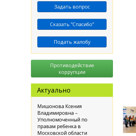
Задать вопрос
Сказать "Спасибо"
Подать жалобу
Противодействие
коррупции
Актуально
Мишонова Ксения
Владимировна –
Уполномоченный по
правам ребенка в
Московской области