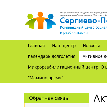
Главная
Наш центр
Новости
Календарь долголетия
Активное д
Микрореабилитационный центр "В ц
"Мамино время"
Ак
Обратная связь