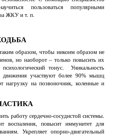
аучиться пользоваться популярными
за ЖКУ и т. п.
ХОДЬБА
таким образом, чтобы никоим образом не
менов, но наоборот – только повысить их
 психологический тонус. Уникальность
мя движения участвуют более 90% мышц
т нагрузку на позвоночник, коленные и
НАСТИКА
ить работу сердечно-сосудистой системы.
т воспаления, повысит иммунитет для
ваниям. Укрепляет опорно-двигательный