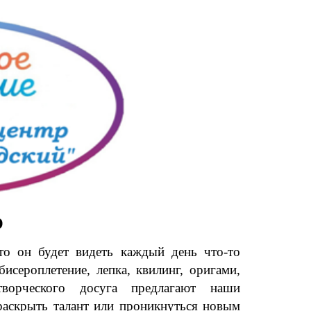
О
 то он будет видеть каждый день что-то
бисероплетение, лепка, квилинг, оригами,
орческого досуга предлагают наши
раскрыть талант или проникнуться новым