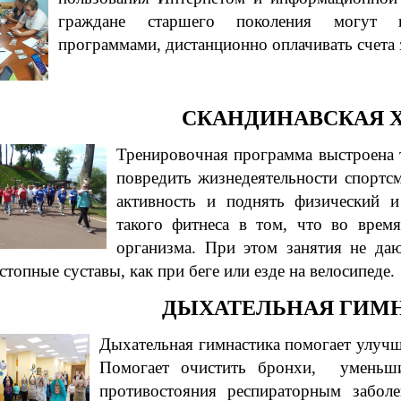
граждане старшего поколения могут н
программами, дистанционно оплачивать счета 
СКАНДИНАВСКАЯ 
Тренировочная программа выстроена 
повредить жизнедеятельности спортс
активность и поднять физический и
такого фитнеса в том, что во вре
организма. При этом занятия не даю
стопные суставы, как при беге или езде на велосипеде.
ДЫХАТЕЛЬНАЯ ГИМ
Дыхательная гимнастика помогает улучш
Помогает очистить бронхи, уменьши
противостояния респираторным заболе