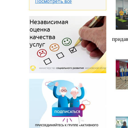
Посмотреть все
придав