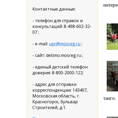
интере
Контактные данные:
- телефон для справок и
консультаций: 8-498-602-32-
07 ;
- e-mail:
upr@mosreg.ru
;
- сайт: detimo.mosreg.ru ;
- единый детский телефон
доверия: 8-800-2000-122;
- адрес для отправки
корреспонденции: 143407,
Московская область, г.
танго.
Красногорск, бульвар
Строителей, д.1.