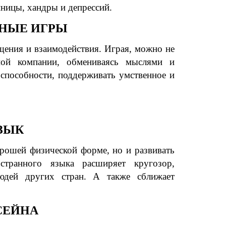
нницы, хандры и депрессий.
НЫЕ ИГРЫ
ения и взаимодействия. Играя, можно не
ной компании, обмениваясь мыслями и
 способности, поддерживать умственное и
ЗЫК
орошей физической форме, но и развивать
остранного языка расширяет кругозор,
юдей других стран. А также сближает
СЕЙНА