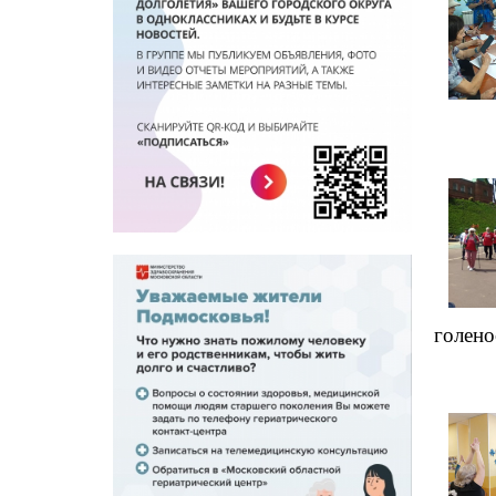
голено