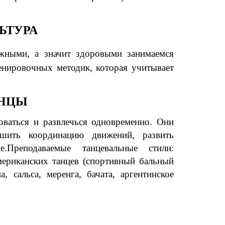
ЬТУРА
жными, а значит здоровыми занимаемся
тренировочных методик, которая учитывает
НЦЫ
ваться и развлечься одновременно. Они
шить координацию движений, развить
.Преподаваемые танцевальные стили:
мериканских танцев (спортивный бальный
а, сальса, меренга, бачата, аргентинское