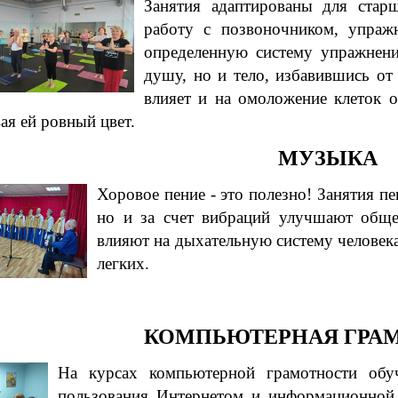
Занятия адаптированы для стар
работу с позвоночником, упраж
определенную систему упражнени
душу, но и тело, избавившись от
влияет и на омоложение клеток 
ая ей ровный цвет.
МУЗЫКА
Хоровое пение - это полезно! Занятия пе
но и за счет вибраций улучшают обще
влияют на дыхательную систему человек
легких.
КОМПЬЮТЕРНАЯ ГРА
На курсах компьютерной грамотности обу
пользования Интернетом и информационной