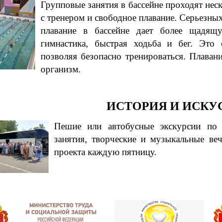
Групповые занятия в бассейне проходят нес
с тренером и свободное плавание. Серьезных
плавание в бассейне дает более щадящ
гимнастика, быстрая ходьба и бег. Это 
позволяя безопасно тренироваться. Плаван
организм.
ИСТОРИЯ И ИСКУ
Пешие или автобусные экскурсии по 
занятия, творческие и музыкальные веч
проекта каждую пятницу.