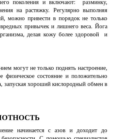
шего поколения и включают: разминку,
нения на растяжку. Регулярно выполняя
й, можно привести в порядок не только
 вредных привычек и лишнего веса. Йога
организма, делая кожу более здоровой и
нием могут не только поднять настроение,
е физическое состояние и положительно
а, запуская хороший кислородный обмен в
МОТНОСТЬ
чение начинается с азов и доходит до
 безопасности. С помощью специалистов