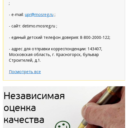
;
- e-mail:
upr@mosreg.ru
;
- сайт: detimo.mosreg.ru ;
- единый детский телефон доверия: 8-800-2000-122;
- адрес для отправки корреспонденции: 143407,
Московская область, г. Красногорск, бульвар
Строителей, д.1.
Посмотреть все