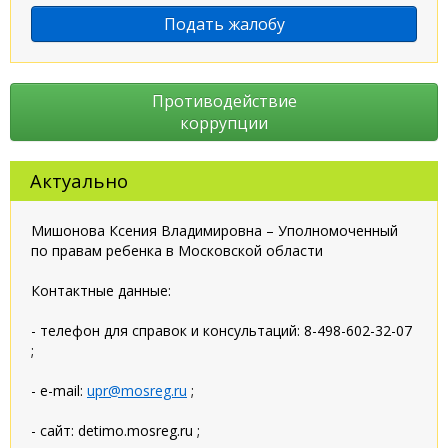
Подать жалобу
Противодействие
коррупции
Актуально
Мишонова Ксения Владимировна – Уполномоченный
по правам ребенка в Московской области
Контактные данные:
- телефон для справок и консультаций: 8-498-602-32-07
;
- e-mail:
upr@mosreg.ru
;
- сайт: detimo.mosreg.ru ;