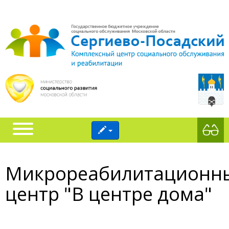
Микрореабилитационн
центр "В центре дома"