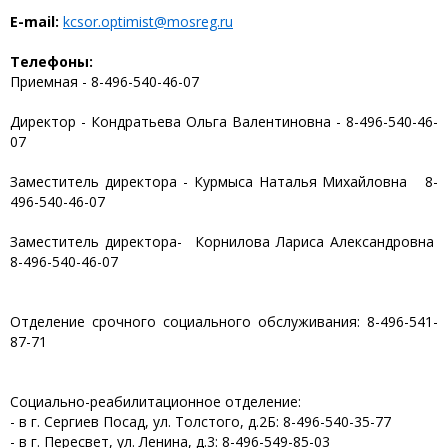
E-mail:
kcsor.optimist@mosreg.ru
Телефоны:
Приемная - 8-496-540-46-07
Директор - Кондратьева Ольга Валентиновна - 8-496-540-46-
07
Заместитель директора - Курмыса Наталья Михайловна 8-
496-540-46-07
Заместитель директора- Корнилова Лариса Александровна
8-496-540-46-07
Отделение срочного социального обслуживания: 8-496-541-
87-71
Социально-реабилитационное отделение:
- в г. Сергиев Посад, ул. Толстого, д.2Б: 8-496-540-35-77
- в г. Пересвет, ул. Ленина, д.3: 8-496-549-85-03