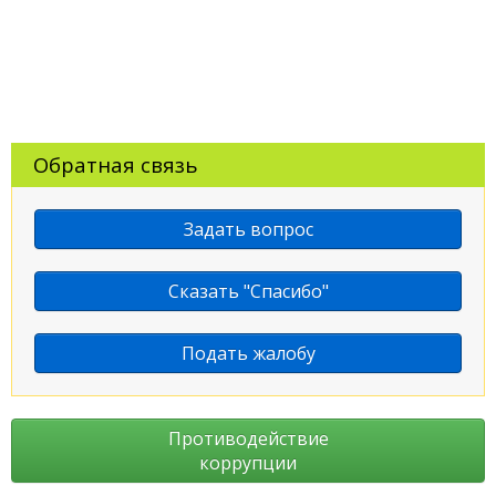
Обратная связь
Задать вопрос
Сказать "Спасибо"
Подать жалобу
Противодействие
коррупции