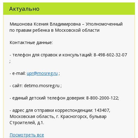
Актуально
Мишонова Ксения Владимировна – Уполномоченный
по правам ребенка в Московской области
Контактные данные:
- телефон для справок и консультаций: 8-498-602-32-07
;
- e-mail:
upr@mosreg.ru
;
- сайт: detimo.mosreg.ru ;
- единый детский телефон доверия: 8-800-2000-122;
- адрес для отправки корреспонденции: 143407,
Московская область, г. Красногорск, бульвар
Строителей, д.1.
Посмотреть все