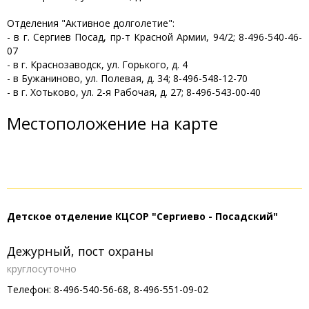
Отделения "Активное долголетие":
- в г. Сергиев Посад, пр-т Красной Армии, 94/2; 8-496-540-46-
07
- в г. Краснозаводск, ул. Горького, д. 4
- в Бужаниново, ул. Полевая, д. 34; 8-496-548-12-70
- в г. Хотьково, ул. 2-я Рабочая, д. 27; 8-496-543-00-40
Местоположение на карте
Детское отделение КЦСОР "Сергиево - Посадский"
Дежурный, пост охраны
круглосуточно
Телефон: 8-496-540-56-68, 8-496-551-09-02