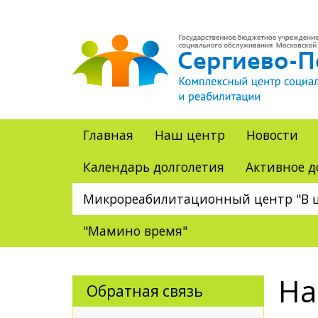
Главная
Наш центр
Новости
Календарь долголетия
Активное д
Микрореабилитационный центр "В ц
"Мамино время"
На
Обратная связь