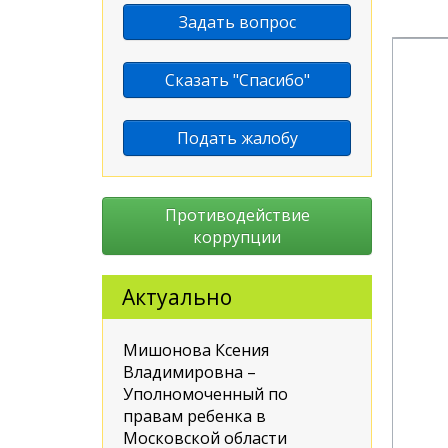
Задать вопрос
Сказать "Спасибо"
Подать жалобу
Противодействие
коррупции
Актуально
Мишонова Ксения
Владимировна –
Уполномоченный по
правам ребенка в
Московской области