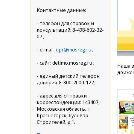
Контактные данные:
- телефон для справок и
консультаций: 8-498-602-32-
07 ;
- e-mail:
upr@mosreg.ru
;
- сайт: detimo.mosreg.ru ;
Наша з
движен
- единый детский телефон
доверия: 8-800-2000-122;
- адрес для отправки
корреспонденции: 143407,
Московская область, г.
Красногорск, бульвар
Строителей, д.1.