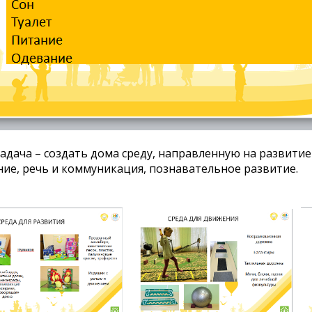
адача – создать дома среду, направленную на развити
ие, речь и коммуникация, познавательное развитие.