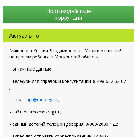
Противодействие
коррупции
Актуально
Мишонова Ксения Владимировна – Уполномоченный
по правам ребенка в Московской области
Контактные данные:
- телефон для справок и консультаций: 8-498-602-32-07
;
- e-mail:
upr@mosreg.ru
;
- сайт: detimo.mosreg.ru ;
- единый детский телефон доверия: 8-800-2000-122;
- адрес для отправки корреспонденции: 143407,