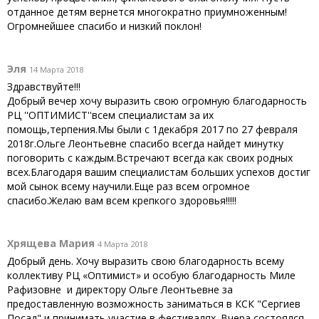
отданное детям вернется многократно приумноженным!
Огромнейшее спасибо и низкий поклон!
Эля
14 Марта 2018
Здравствуйте!!!
Добрый вечер хочу выразить свою огромную благодарность
РЦ ''ОПТИМИСТ''всем специалистам за их
помощь,терпения.Мы были с 1декабря 2017 по 27 февраля
2018г.Ольге Леонтьевне спасибо всегда найдет минутку
поговорить с каждым.Встречают всегда как своих родных
всех.Благодаря вашим специалистам больших успехов достиг
мой сынок всему научили.Еще раз всем огромное
спасибо.Желаю вам всем крепкого здоровья!!!!!
Хрящева Мария
4 Марта 2018
Добрый день. Хочу выразить свою благодарность всему
коллективу РЦ «Оптимист» и особую благодарность Миле
Рафизовне и директору Ольге Леонтьевне за
предоставленную возможность заниматься в КСК "Сергиев
Посад" и принимать участие в фестивалях .Вчера состоялся