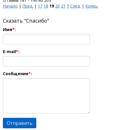
Отзывы 181 - 190 из 203
Начало
|
Пред.
|
17
18
19
20
21
|
След.
|
Конец
Сказать "Спасибо"
Имя
*
:
E-mail
*
:
Сообщение
*
: