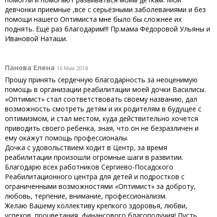
девчонки приемные ,все с серьёзными заболеваниями и без
помощи нашего Оптимиста мне было бы сложнее их
поднять. Ещё раз благодарим!!! Пр.мама Фёдоровой Ульяны и
Ивановой Наташи.
Панова Елена
16 Мая 2018
Прошу принять сердечную благодарность за неоценимую
помощь в организации реабилитации моей дочки Василисы.
«Оптимист» стал соответствовать своему названию, дал
возможность смотреть детям и их родителям в будущее с
оптимизмом, и стал местом, куда действительно хочется
приводить своего ребенка, зная, что он не безразличен и
ему окажут помощь профессионалы.
Дочка с удовольствием ходит в Центр, за время
реабилитации произошли огромные шаги в развитии.
Благодарю всех работников Сергиево-Посадского
Реабилитационного центра для детей и подростков с
ограниченными возможностями «Оптимист» за доброту,
любовь, терпение, внимание, профессионализм.
Желаю Вашему коллективу крепкого здоровья, любви,
успехов, процветания, финансового благополучия! Пусть