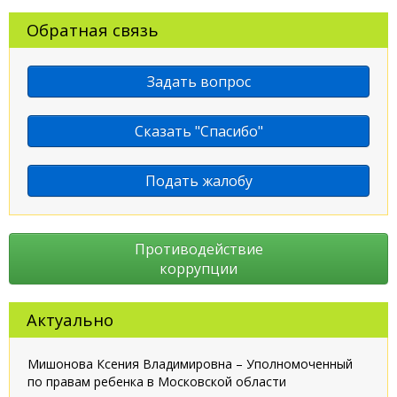
Обратная связь
Задать вопрос
Сказать "Спасибо"
Подать жалобу
Противодействие
коррупции
Актуально
Мишонова Ксения Владимировна – Уполномоченный
по правам ребенка в Московской области