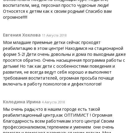
воспитатели, мед. персонал просто чудесные люди!
Относятся к детям как к своим родным! Спасибо вам
огромное!!!!!
Евгения Хохлова
11 Августа 2018
Мои младшие приемные детки сейчас проходят
реабилитацию в этом центре! Находимся на стационарной
форме 5-2! Дети очень довольны и дома по выходным даже
просятся обратно. Очень насыщенная программа работы с
детьми! Но так как дети с особенностями поведения и
развития, не всегда ведут себя хорошо и выполняют
требования воспитателей, огромная просьба почаще
включать в работу психологов и дефектологов!
Колодина Ирина
4 Августа 2018
Мы очень рады,что в нашем городе есть такой
реабилитационный центр,как ОПТИМИСТ ! Огромная
благодарность всем работникам этого центра! Своим
профессионализмом,терпением и умением они очень
помогли и помогают развиваться моим деткам. Мои