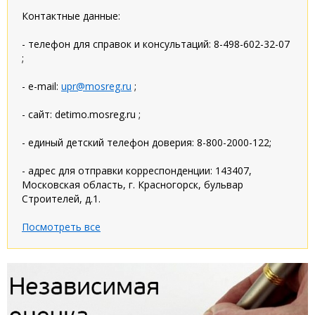
Контактные данные:
- телефон для справок и консультаций: 8-498-602-32-07
;
- e-mail:
upr@mosreg.ru
;
- сайт: detimo.mosreg.ru ;
- единый детский телефон доверия: 8-800-2000-122;
- адрес для отправки корреспонденции: 143407,
Московская область, г. Красногорск, бульвар
Строителей, д.1.
Посмотреть все