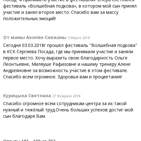
фестиваль «Волшебная подкова», в котором мой сын принял
участие и занял второе место. Спасибо вам за массу
положительных эмоций!
От мамы Акопян Снежаны
3 Марта 2018
Сегодня 03.03.2018г прошёл фестиваль "Волшебная подкова"
в КСК Сергиева Посада, где мы принимали участие и заняли
первое место. Хочу выразить свою благодарность Ольге
Леонтьевне, Миляуше Рафизовне и нашему тренеру Алене
Андреяновне за возможность участие в этом фестивале.
Спасибо всем огромное. Здоровья вам и процветания!
Курицына Светлана
27 Февраля 2018
Спасибо огромное всем сотрудникам центра за их такой
нужный и тяжёлый труд.Очень больших успехов достиг мой
сын благодаря Вам.