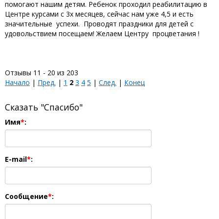
помогают нашим детям. Ребенок проходил реабилитацию в
Центре курсами с 3х месяцев, сейчас нам уже 4,5 и есть
значительные успехи. Проводят праздники для детей с
удовольствием посещаем! Желаем Центру процветания !
Отзывы 11 - 20 из 203
Начало
|
Пред.
|
1
2
3
4
5
|
След.
|
Конец
Сказать "Спасибо"
Имя
*
:
E-mail
*
:
Сообщение
*
: