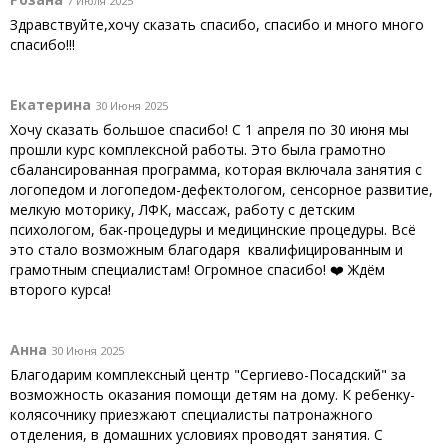
7 Июля 2025
Здравствуйте,хочу сказать спасибо, спасибо и много много
спасибо!!!
Екатерина
30 Июня 2025
Хочу сказать большое спасибо! С 1 апреля по 30 июня мы
прошли курс комплексной работы. Это была грамотно
сбалансированная программа, которая включала занятия с
логопедом и логопедом-дефектологом, сенсорное развитие,
мелкую моторику, ЛФК, массаж, работу с детским
психологом, бак-процедуры и медицинские процедуры. Всё
это стало возможным благодаря квалифицированным и
грамотным специалистам! Огромное спасибо! ❤️ Ждём
второго курса!
Анна
30 Июня 2025
Благодарим комплексный центр "Сергиево-Посадский" за
возможность оказания помощи детям на дому. К ребенку-
колясочнику приезжают специалисты патронажного
отделения, в домашних условиях проводят занятия. С