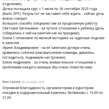
отделение).
Дочка посещала курс с 1 июля по 30 сентября 2025 года
(было ЗРР). Результат не заставил себя ждать - сейчас дочь
вовсю говорит.
Большое спасибо специалистам за проделанную работу:
Светлане Евгеньевне - за чуткое отношение к ребёнку (дочь
собиралась к ней на занятия как на праздник);
Елене Степановне по мелкой моторике за чудесные поделки
и занятия;
Ирине Владимировне - на её занятиях дочери очень
нравились собачки (они выполняли команды, давались
погладиться, поднимали настроение);
Елене Андреевне - за очень внимательное отношение к
проблемам каждого малыша (Вы очень помогли нам)
Виктория
30 Сентября 2025
Огромная благодарность организаторам и кураторам
поездки в оздоровительный комплекс Литвиново с 15.09 по
21.09