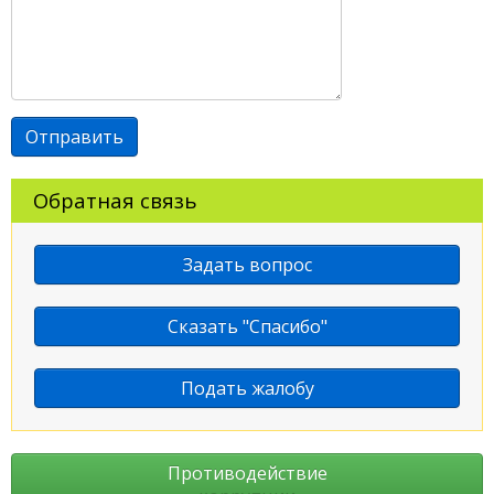
Обратная связь
Задать вопрос
Сказать "Спасибо"
Подать жалобу
Противодействие