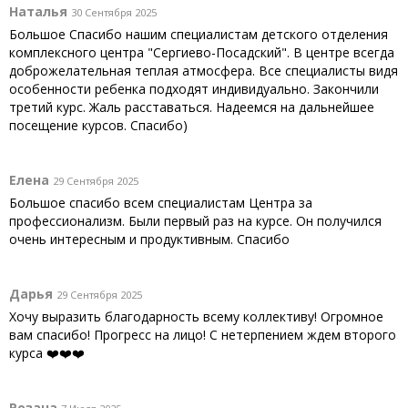
Наталья
30 Сентября 2025
Большое Спасибо нашим специалистам детского отделения
комплексного центра "Сергиево-Посадский". В центре всегда
доброжелательная теплая атмосфера. Все специалисты видя
особенности ребенка подходят индивидуально. Закончили
третий курс. Жаль расставаться. Надеемся на дальнейшее
посещение курсов. Спасибо)
Елена
29 Сентября 2025
Большое спасибо всем специалистам Центра за
профессионализм. Были первый раз на курсе. Он получился
очень интересным и продуктивным. Спасибо
Дарья
29 Сентября 2025
Хочу выразить благодарность всему коллективу! Огромное
вам спасибо! Прогресс на лицо! С нетерпением ждем второго
курса ❤️❤️❤️
Розана