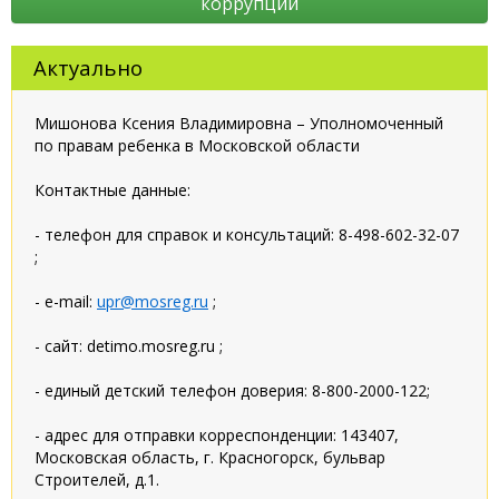
коррупции
Актуально
Мишонова Ксения Владимировна – Уполномоченный
по правам ребенка в Московской области
Контактные данные:
- телефон для справок и консультаций: 8-498-602-32-07
;
- e-mail:
upr@mosreg.ru
;
- сайт: detimo.mosreg.ru ;
- единый детский телефон доверия: 8-800-2000-122;
- адрес для отправки корреспонденции: 143407,
Московская область, г. Красногорск, бульвар
Строителей, д.1.