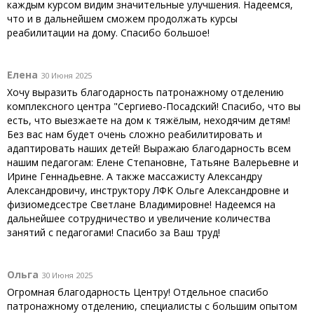
каждым курсом видим значительные улучшения. Надеемся,
что и в дальнейшем сможем продолжать курсы
реабилитации на дому. Спасибо большое!
Елена
30 Июня 2025
Хочу выразить благодарность патронажному отделению
комплексного центра "Сергиево-Посадский! Спасибо, что вы
есть, что выезжаете на дом к тяжёлым, неходячим детям!
Без вас нам будет очень сложно реабилитировать и
адаптировать наших детей! Выражаю благодарность всем
нашим педагогам: Елене Степановне, Татьяне Валерьевне и
Ирине Геннадьевне. А также массажисту Александру
Александровичу, инструктору ЛФК Ольге Александровне и
физиомедсестре Светлане Владимировне! Надеемся на
дальнейшее сотрудничество и увеличение количества
занятий с педагогами! Спасибо за Ваш труд!
Ольга
30 Июня 2025
Огромная благодарность Центру! Отдельное спасибо
патронажному отделению, специалисты с большим опытом