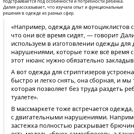
подстраивается под особенности и потребности ребенка.
Далия рассказывает, что изучала опыт и функциональные
решения в одежде из разных сфер.
«Например, одежда для мотоциклистов с
что они всё время сидят, — говорит Дал
используем в изготовлении одежды для 
нарушениями, которые тоже всё время си
этот нюанс нужно обязательно закладыва
А вот одежда для стриптизеров устроена
быстро и легко снять, она сборная, и м
которая позволяет без труда раздеть реб
туалете».
В массмаркете тоже встречается одежда
с двигательными нарушениями. Наприме
застежка полностью раскрывает брючину
есть модель «брюк-самосбросов», а такж