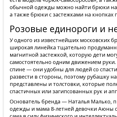
обычной одежды можно найти брюки на р
а также брюки с застежками на кнопках 
Розовые единороги и н
У одного из известнейших московских 
широкая линейка тщательно продуманно
магнитной застежкой, которую дети могу
самостоятельно одним движением руки. 
спине — они удобны для людей со спаст
развести в стороны, поэтому рубашку н
представлены и толстовки, которые по
спастичных или загипсованных рук и ап
Основатель бренда — Наталья Малько, 
одежды и мама 8-летней девочки Аюны с
сама в силу физического и интеллектуал