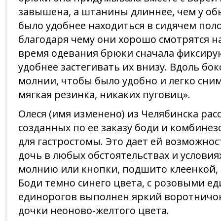
завышена, а штанины длиннее, чем у о
было удобнее находиться в сидячем пол
благодаря чему они хорошо смотрятся на
время одевания брюки сначала фиксирую
удобнее застегивать их внизу. Вдоль б
молнии, чтобы было удобно и легко сним
мягкая резинка, никаких пуговиц».
Олеся (имя изменено) из Челябинска расс
созданных по ее заказу боди и комбинез
для гастростомы. Это дает ей возможно
дочь в любых обстоятельствах и условия
молнию или кнопки, подшито клеенкой, 
Боди темно синего цвета, с розовыми ед
единорогов выполнен яркий воротничок
дочки неоново-желтого цвета.