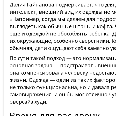
Далия Гайнанова подчеркивает, что для 
интеллект, внешний вид их одежды не ме
«Например, когда мы делаем для подрос
выглядеть как обычные штаны и кофта. Ч
еще и одеждой не обособлять ребенка. 
их окружающие, особенно сверстники. К
обычная, дети ощущают себя заметно ув
По сути такой подход — это нормализаци
основная задача — подстраивать внешн
она компенсировала человеку недоста
жизни. Одежда — один из таких факторов
не только функциональна, но и давала 
самовыражения, и он бы мог отлично чу
оверсайз худи.
Время для вас двоих