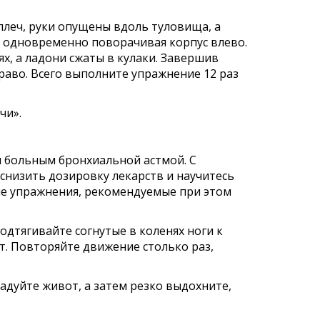
плеч, руки опущены вдоль туловища, а
, одновременно поворачивая корпус влево.
х, а ладони сжаты в кулаки. Завершив
аво. Всего выполните упражнение 12 раз
чи».
 больным бронхиальной астмой. С
низить дозировку лекарств и научитесь
е упражнения, рекомендуемые при этом
подтягивайте согнутые в коленях ноги к
. Повторяйте движение столько раз,
адуйте живот, а затем резко выдохните,