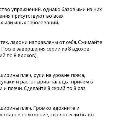
ство упражнений, однако базовыми из них
ения присутствуют во всех
х или иных заболеваний.
ктях, ладони направлены от себя. Сжимайте
 После завершения серии из 8 вдохов,
й по 8 вдохов).,
ширины плеч, руки на уровне пояса,
 кулаки и растопырив пальцы, причем в
и плечи. Сделайте 8 серий по 8 раз.
 ширины плеч. Громко вдохните и
исходное положение, словно если бы вы