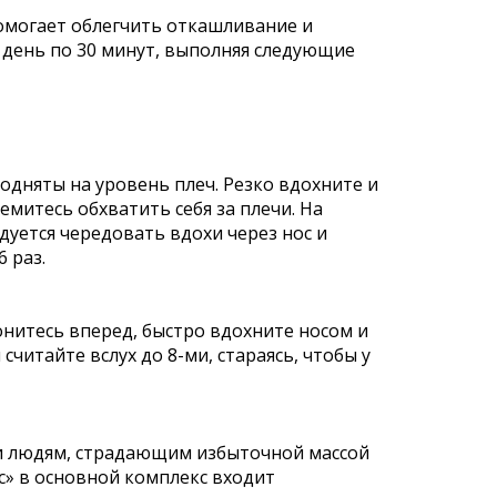
омогает облегчить откашливание и
 день по 30 минут, выполняя следующие
подняты на уровень плеч. Резко вдохните и
емитесь обхватить себя за плечи. На
дуется чередовать вдохи через нос и
 раз.
онитесь вперед, быстро вдохните носом и
считайте вслух до 8-ми, стараясь, чтобы у
и людям, страдающим избыточной массой
с» в основной комплекс входит