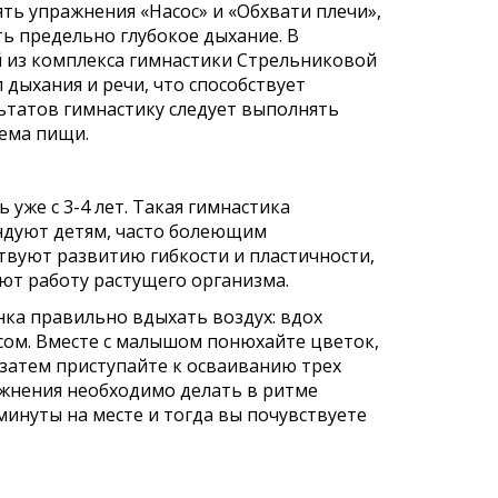
ть упражнения «Насос» и «Обхвати плечи»,
ь предельно глубокое дыхание. В
й из комплекса гимнастики Стрельниковой
 дыхания и речи, что способствует
ьтатов гимнастику следует выполнять
иема пищи.
же с 3-4 лет. Такая гимнастика
ндуют детям, часто болеющим
твуют развитию гибкости и пластичности,
ют работу растущего организма.
ка правильно вдыхать воздух: вдох
сом. Вместе с малышом понюхайте цветок,
затем приступайте к осваиванию трех
ажнения необходимо делать в ритме
минуты на месте и тогда вы почувствуете