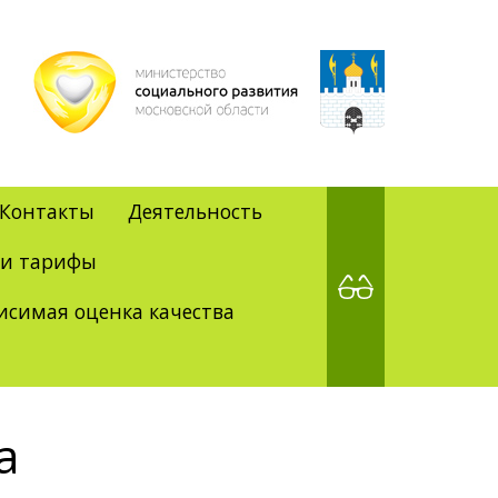
Контакты
Деятельность
 и тарифы
исимая оценка качества
а