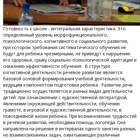
Готовность к школе - интегральная характеристика. Это
определённый уровень морфофункционального,
психологического, когнитивного и социального развития,
при котором требования систематического обучения не
будут для ребенка чрезмерными, не приведут к нарушению
его здоровья, срыву социально-психологической адаптации и
снижению эффективности обучения. В структуре
когнитивной деятельности речевое развитие является
базовой основой формирования учебной деятельности,
ведущим компонентом подготовки ребенка . Развитие речи
традиционно осуществляется в разных видах деятельности
детей: при ознакомлении с художественной литературой,
явлениями окружающей действительности, обучению
грамоте, в игровой и художественной деятельности, в
повседневной жизни ребенка. При возникновении трудностей
в речевом развитии, необходима помощь логопеда. Она
направлена на решение в интервалах одного занятия разных,
но взаимосвязанных задач, охватывающих различные