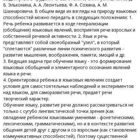
Б. Эльконина, А. А. Леонтьева, Ф. А. Сохина, А. М.
Шахнаровича. В общем виде их взгляды на природу языковых
способностей можно передать в следующих положениях: 1.
Речь ребенка развивается в ходе генерализации
(обобщения) языковых явлений, восприятия речи взрослых и
собственной речевой активности. 2. Язык и речь
представляют собой своеобразный "узел", в который
"сплетаются" различные линии психического развития -
развитие мышления, воображения, памяти, эмоций и др.
3. Ведущая задача при обучении языку - это формирование
языковых обобщений и элементарного осознания явлений
языка и речи.
4. Ориентировка ребенка в языковых явлениях создает
условия для самостоятельных наблюдений и экспериментов
над языком, для саморазвития речи, придает речи
творческий характер.
Обучение языку, развитие речи должно рассматриваться не
только с сугубо лингвистической точки зрения (как
овладение ребенком языковыми умениями - фонетическими,
лексическими, грамматическими), но и в контексте развития
общения детей друг с другом и со взрослым (как становление
коммуникативных способностей). Поэтому существенной