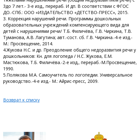
3до 7 лет.- 3-е изд., перераб. И дп. В соответствии с ФГОС
ДО.-СПб.: ООО «ИЗДАТЕЛЬСТВО «ДЕТСТВО-ПРЕСС», 2015.
3. Коррекция нарушений речи. Программы дошкольных
образовательных учреждений компенсирующего вида для
детей с нарушениями речи/ Т.Б. Филичёва, Г.В. Чиркина, Т.В.
Туманова, А.В. Лагутина; авт.-сост. сб. Г.В. Чиркина.-4-е изд.-
М.: Просвещение, 2014.
4.Жукова Н.С. и др. Преодоление общего недоразвития речи у
дошкольников: Кн. для логопеда / Н.С. Жукова, Е.М.
Мастюкова, Т.Б. Филичёва.-2-е изд., перераб.-М.Просвещение,
1990.
5.Полякова М.А. Самоучитель по логопедии. Универсальное
руководство.-4-е изд.- М.: Айрис-пресс, 2009.
Возврат к списку