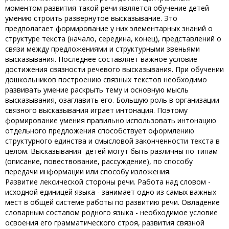
моментом развития такой речи является обучение детей
умению строить развернутое высказывание. Это
предполагает формирование у них элементарных знаний о
структуре текста (начало, середина, конец), представлений о
связи между предложениями и структурными звеньями
высказывания. Последнее составляет важное условие
достижения связности речевого высказывания. При обучении
дошкольников построению связных текстов необходимо
развивать умение раскрыть тему и основную мысль
высказывания, озаглавить его. Большую роль в организации
связного высказывания играет интонация. Поэтому
формирование умения правильно использовать интонацию
отдельного предложения способствует оформлению
структурного единства и смысловой законченности текста в
целом. Высказывания детей могут быть различны по типам
(описание, повествование, рассуждение), по способу
передачи информации или способу изложения.
Развитие лексической стороны речи. Работа над словом -
исходной единицей языка - занимает одно из самых важных
мест в общей системе работы по развитию речи. Овладение
словарным составом родного языка - необходимое условие
освоения его грамматического строя, развития связной