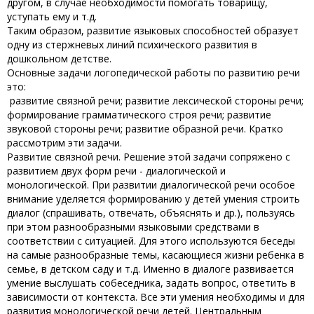
другом, в случае необходимости помогать товарищу,
уступать ему и т.д.
Таким образом, развитие языковых способностей образует
одну из стержневых линий психического развития в
дошкольном детстве.
Основные задачи логопедической работы по развитию речи
это:
развитие связной речи; развитие лексической стороны речи;
формирование грамматического строя речи; развитие
звуковой стороны речи; развитие образной речи. Кратко
рассмотрим эти задачи.
Развитие связной речи. Решение этой задачи сопряжено с
развитием двух форм речи - диалогической и
монологической. При развитии диалогической речи особое
внимание уделяется формированию у детей умения строить
диалог (спрашивать, отвечать, объяснять и др.), пользуясь
при этом разнообразными языковыми средствами в
соответствии с ситуацией. Для этого используются беседы
на самые разнообразные темы, касающиеся жизни ребенка в
семье, в детском саду и т.д. Именно в диалоге развивается
умение выслушать собеседника, задать вопрос, ответить в
зависимости от контекста. Все эти умения необходимы и для
развития монологической речи детей. Центральным