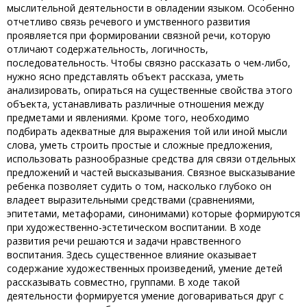
мыслительной деятельности в овладении языком. Особенно
отчетливо связь речевого и умственного развития
проявляется при формировании связной речи, которую
отличают содержательность, логичность,
последовательность. Чтобы связно рассказать о чем-либо,
нужно ясно представлять объект рассказа, уметь
анализировать, опираться на существенные свойства этого
объекта, устанавливать различные отношения между
предметами и явлениями. Кроме того, необходимо
подбирать адекватные для выражения той или иной мысли
слова, уметь строить простые и сложные предложения,
использовать разнообразные средства для связи отдельных
предложений и частей высказывания. Связное высказывание
ребенка позволяет судить о том, насколько глубоко он
владеет выразительными средствами (сравнениями,
эпитетами, метафорами, синонимами) которые формируются
при художественно-эстетическом воспитании. В ходе
развития речи решаются и задачи нравственного
воспитания. Здесь существенное влияние оказывает
содержание художественных произведений, умение детей
рассказывать совместно, группами. В ходе такой
деятельности формируется умение договариваться друг с