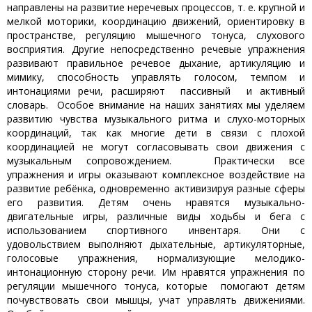
направлены на развитие неречевых процессов, т. е. крупной и
мелкой моторики, координацию движений, ориентировку в
пространстве, регуляцию мышечного тонуса, слухового
восприятия. Другие непосредственно речевые упражнения
развивают правильное речевое дыхание, артикуляцию и
мимику, способность управлять голосом, темпом и
интонациями речи, расширяют пассивный и активный
словарь. Особое внимание на наших занятиях мы уделяем
развитию чувства музыкального ритма и слухо-моторных
координаций, так как многие дети в связи с плохой
координацией не могут согласовывать свои движения с
музыкальным сопровождением. Практически все
упражнения и игры оказывают комплексное воздействие на
развитие ребёнка, одновременно активизируя разные сферы
его развития. Детям очень нравятся музыкально-
двигательные игры, различные виды ходьбы и бега с
использованием спортивного инвентаря. Они с
удовольствием выполняют дыхательные, артикуляторные,
голосовые упражнения, нормализующие мелодико-
интонационную сторону речи. Им нравятся упражнения по
регуляции мышечного тонуса, которые помогают детям
почувствовать свои мышцы, учат управлять движениями.