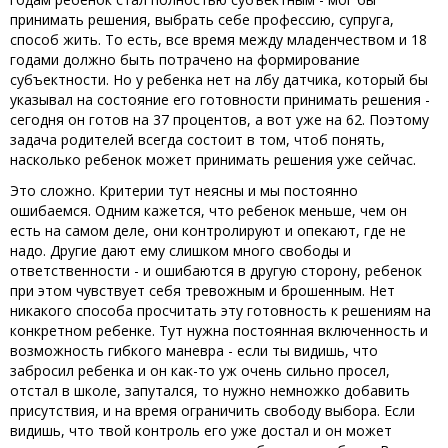
принимать решения, выбрать себе профессию, супруга,
способ жить. То есть, все время между младенчеством и 18
годами должно быть потрачено на формирование
субъектности. Но у ребенка нет на лбу датчика, который бы
указывал на состояние его готовности принимать решения -
сегодня он готов на 37 процентов, а вот уже на 62. Поэтому
задача родителей всегда состоит в том, чтоб понять,
насколько ребенок может принимать решения уже сейчас.
Это сложно. Критерии тут неясны и мы постоянно
ошибаемся. Одним кажется, что ребенок меньше, чем он
есть на самом деле, они контролируют и опекают, где не
надо. Другие дают ему слишком много свободы и
ответственности - и ошибаются в другую сторону, ребенок
при этом чувствует себя тревожным и брошенным. Нет
никакого способа просчитать эту готовность к решениям на
конкретном ребенке. Тут нужна постоянная включенность и
возможность гибкого маневра - если ты видишь, что
забросил ребенка и он как-то уж очень сильно просел,
отстал в школе, запутался, то нужно немножко добавить
присутствия, и на время ограничить свободу выбора. Если
видишь, что твой контроль его уже достал и он может