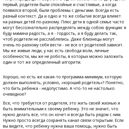
первый, родители были спокойные и счастливые, а когда
появился второй, были проблемы с деньгами. Всегда есть
разный контекст. Да и одно и то же событие всегда влияет
на разных детей по-разному. Плюс дети в одной семье часто
могут бессознательно распределять между собою функции: я
буду мамина радость, а я - гордость, а я буду делать так,
чтоб родители не расслаблялись. Даже близнецы могут
очень по-разному себя вести - не все от родителей зависит.
Мы же живые люди, у нас есть свобода воли, личные
особенности, мы же не роботы, в которых можно заложить
один и тот же определенный алгоритм.
Хорошо, но есть же какая-то программа-минимум, которую
должен выполнять, условно, «хороший родитель»? Понятно,
что бить ребенка - недопустимо. А что-то не настолько
очевидное?
Все, что требуется от родителя, это жить своей жизнью и
быть внимательным к своему ребенку. Это не значит, что
нужно делать все, что он хочет и всегда быть рядом с ним.
Нужно просто всегда сохранять канал связи открытым. Если
вы видите, что ребенку нужна ваша помощь, нужно быть