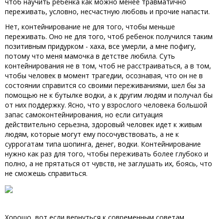
чтоб научить ребенка как можно менее травматично
переживать, условно, несчастную любовь и прочие напасти.
Нет, контейнирование не для того, чтобы меньше
переживать. Оно не для того, чтоб ребенок получился таким
позитивным придурком - хаха, все умерли, а мне пофигу,
потому что меня мамочка в детстве любила. Суть
контейнирования не в том, чтоб не расстраиваться, а в том,
чтобы человек в момент трагедии, осознавая, что он не в
состоянии справится со своими переживаниями, шел бы за
помощью не к бутылке водки, а к другим людям и получал бы
от них поддержку. Ясно, что у взрослого человека большой
запас самоконтейнирования, но если ситуация
действительно серьезна, здоровый человек идет к живым
людям, которые могут ему посочувствовать, а не к
суррогатам типа шопинга, денег, водки. Контейнирование
нужно как раз для того, чтобы переживать более глубоко и
полно, а не прятаться от чувств, не заглушать их, боясь, что
не сможешь справиться.
Хорошо, вот если вернуться к современным советам