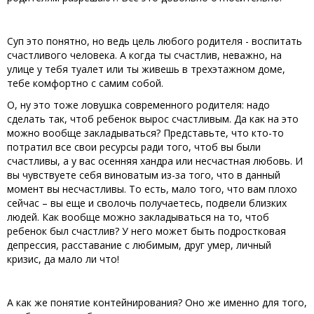
Суп это понятно, но ведь цель любого родителя - воспитать
счастливого человека. А когда ты счастлив, неважно, на
улице у тебя туалет или ты живешь в трехэтажном доме,
тебе комфортно с самим собой.
О, ну это тоже ловушка современного родителя: надо
сделать так, чтоб ребенок вырос счастливым. Да как на это
можно вообще закладываться? Представьте, что кто-то
потратил все свои ресурсы ради того, чтоб вы были
счастливы, а у вас осенняя хандра или несчастная любовь. И
вы чувствуете себя виноватым из-за того, что в данный
момент вы несчастливы. То есть, мало того, что вам плохо
сейчас – вы еще и сволочь получаетесь, подвели близких
людей. Как вообще можно закладываться на то, чтоб
ребенок был счастлив? У него может быть подростковая
депрессия, расставание с любимым, друг умер, личный
кризис, да мало ли что!
А как же понятие контейнирования? Оно же именно для того,