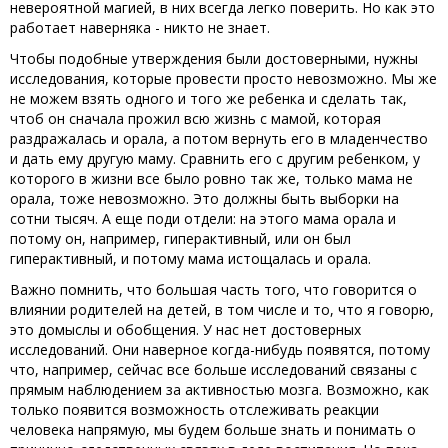
невероятной магией, в них всегда легко поверить. Но как это
работает наверняка - никто не знает.
Чтобы подобные утверждения были достоверными, нужны
исследования, которые провести просто невозможно. Мы же
не можем взять одного и того же ребенка и сделать так,
чтоб он сначала прожил всю жизнь с мамой, которая
раздражалась и орала, а потом вернуть его в младенчество
и дать ему другую маму. Сравнить его с другим ребенком, у
которого в жизни все было ровно так же, только мама не
орала, тоже невозможно. Это должны быть выборки на
сотни тысяч. А еще поди отдели: на этого мама орала и
потому он, например, гиперактивный, или он был
гиперактивный, и потому мама истощалась и орала.
Важно помнить, что большая часть того, что говорится о
влиянии родителей на детей, в том числе и то, что я говорю,
это домыслы и обобщения. У нас нет достоверных
исследований. Они наверное когда-нибудь появятся, потому
что, например, сейчас все больше исследований связаны с
прямым наблюдением за активностью мозга. Возможно, как
только появится возможность отслеживать реакции
человека напрямую, мы будем больше знать и понимать о