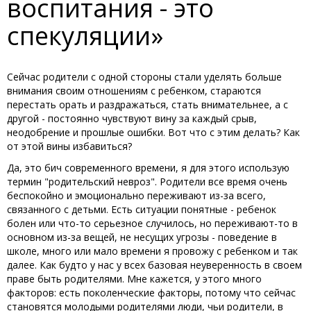
воспитания - это
спекуляции»
Сейчас родители с одной стороны стали уделять больше
внимания своим отношениям с ребенком, стараются
перестать орать и раздражаться, стать внимательнее, а с
другой - постоянно чувствуют вину за каждый срыв,
неодобрение и прошлые ошибки. Вот что с этим делать? Как
от этой вины избавиться?
Да, это бич современного времени, я для этого использую
термин "родительский невроз". Родители все время очень
беспокойно и эмоционально переживают из-за всего,
связанного с детьми. Есть ситуации понятные - ребенок
болен или что-то серьезное случилось, но переживают-то в
основном из-за вещей, не несущих угрозы - поведение в
школе, много или мало времени я провожу с ребенком и так
далее. Как будто у нас у всех базовая неуверенность в своем
праве быть родителями. Мне кажется, у этого много
факторов: есть поколенческие факторы, потому что сейчас
становятся молодыми родителями люди, чьи родители, в