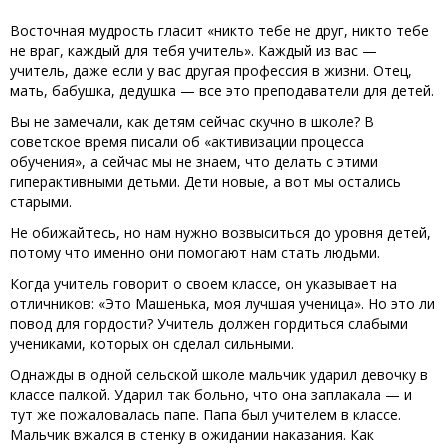
Восточная мудрость гласит «никто тебе не друг, никто тебе
не враг, каждый для тебя учитель». Каждый из вас —
учитель, даже если у вас другая профессия в жизни. Отец,
мать, бабушка, дедушка — все это преподаватели для детей.
Вы не замечали, как детям сейчас скучно в школе? В
советское время писали об «активизации процесса
обучения», а сейчас мы не знаем, что делать с этими
гиперактивными детьми. Дети новые, а вот мы остались
старыми.
Не обижайтесь, но нам нужно возвыситься до уровня детей,
потому что именно они помогают нам стать людьми.
Когда учитель говорит о своем классе, он указывает на
отличников: «Это Машенька, моя лучшая ученица». Но это ли
повод для гордости? Учитель должен гордиться слабыми
учениками, которых он сделал сильными.
Однажды в одной сельской школе мальчик ударил девочку в
классе палкой. Ударил так больно, что она заплакала — и
тут же пожаловалась папе. Папа был учителем в классе.
Мальчик вжался в стенку в ожидании наказания. Как