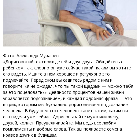
Фото: Александр Мурашев
«Дорисовывайте» своих детей и друг друга. Общайтесь с
ребенком так, словно он уже сейчас такой, каким вы хотите
его видеть. Ищите в нем хорошее и регулярно это
подмечайте. Перед сном вы садитесь рядом с ним и
говорите: «я не ожидал, что ты такой щедрый — можно тебя
за это поцеловать?». Девяносто процентов нашей жизни
управляется подсознанием, и каждая подобная фраза — это
штрих, которым мы буквально дорисовываем подсознание
человека. В будущем этот человек станет таким, каким вы
его видели уже сейчас. Дорисовывайте мужа или жену,
друзей, коллег. Преувеличивайте. Мы ведь все любим
комплименты и добрые слова. Так вы поливаете семена
нравов других в будущем.