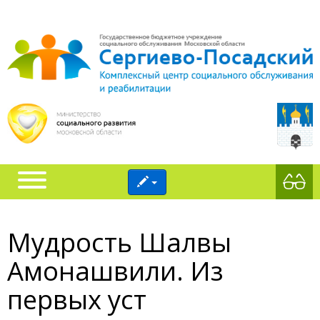
Мудрость Шалвы
Амонашвили. Из
первых уст