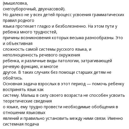
(мышеловка,
снегоуборочный, двухчасовой).
Но далеко не у всех детей процесс усвоения грамматических
правил родного
языка протекает гладко и безболезненно. На этом пути у
ребенка много трудностей,
причины возникновения которых весьма разнообразны. Это
и объективная
сложность самой системы русского языка, и
неполноценность речевого окружения
ребенка, и различные виды патологии, затрагивающей
речевую функцию, и многое
другое. В таких случаях без помощи старших детям не
обойтись.
Основная задача взрослых в этот период — помочь ребенку
воспринять язык как
систему. Малыш в силу своего возраста не способен усвоить
теоретические сведения
о языке, ему трудно провести необходимые обобщения в
отношении языковых
явлений и правильно установить между ними связи. Именно
системная подача