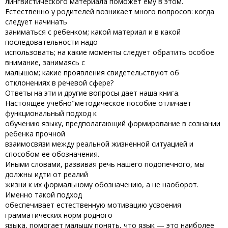
лингвистического материала поможет ему в этом.
Естественно у родителей возникает много вопросов: когда
следует начинать
заниматься с ребенком; какой материал и в какой
последовательности надо
использовать; на какие моменты следует обратить особое
внимание, занимаясь с
малышом; какие проявления свидетельствуют об
отклонениях в речевой сфере?
Ответы на эти и другие вопросы дает наша книга.
Настоящее учебно"методическое пособие отличает
функциональный подход к
обучению языку, предполагающий формирование в сознании
ребенка прочной
взаимосвязи между реальной жизненной ситуацией и
способом ее обозначения.
Иными словами, развивая речь нашего подопечного, мы
должны идти от реалий
жизни к их формальному обозначению, а не наоборот.
Именно такой подход
обеспечивает естественную мотивацию усвоения
грамматических норм родного
языка, помогает малышу понять, что язык — это наиболее