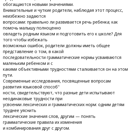
обогащаются новыми значениями.
Внимательные и чуткие родители, наблюдая этот процесс,
неизбежно задаются
вопросами: правильно ли развивается речь ребенка; как
помочь малышу полноценно
овладеть родным языком и подготовить его к школе? Для
того чтобы избежать
возможных ошибок, родители должны иметь общее
представление о том, в какой
последовательности грамматические нормы усваиваются
маленьким ребенком и с
какими объективными трудностями сталкивается он на этом
пути.
Современные исследования, посвященные вопросам
развития языковой способ"
ности, свидетельствуют, что разные дети испытывают
неодинаковые трудности при
усвоении лексических и грамматических норм: одним детям
труднее уяснить
лексические значения слов, другим — понять
грамматические правила их изменения
и комбинирования друг с другом.