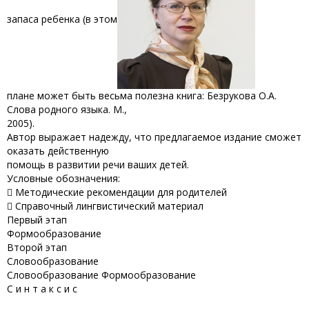
запаса ребенка (в этом
плане может быть весьма полезна книга: Безрукова О.А.
Слова родного языка. М.,
2005).
Автор выражает надежду, что предлагаемое издание сможет
оказать действенную
помощь в развитии речи ваших детей.
Условные обозначения:
 Методические рекомендации для родителей
 Справочный лингвистический материал
Первый этап
Формообразование
Второй этап
Словообразование
Словообразование Формообразование
С и н т а к с и с