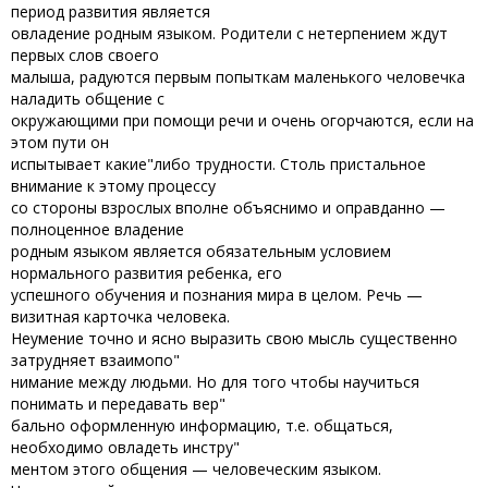
период развития является
овладение родным языком. Родители с нетерпением ждут
первых слов своего
малыша, радуются первым попыткам маленького человечка
наладить общение с
окружающими при помощи речи и очень огорчаются, если на
этом пути он
испытывает какие"либо трудности. Столь пристальное
внимание к этому процессу
со стороны взрослых вполне объяснимо и оправданно —
полноценное владение
родным языком является обязательным условием
нормального развития ребенка, его
успешного обучения и познания мира в целом. Речь —
визитная карточка человека.
Неумение точно и ясно выразить свою мысль существенно
затрудняет взаимопо"
нимание между людьми. Но для того чтобы научиться
понимать и передавать вер"
бально оформленную информацию, т.е. общаться,
необходимо овладеть инстру"
ментом этого общения — человеческим языком.