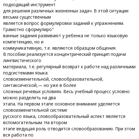
подходящий инструмент
для решения различных жизненных задач. В этой ситуации
весьма существенным
является вопрос формулировки заданий к упражнениям.
Грамотно сформулиро"
ванные задания развивают у ребенка не только языковую
компетенцию, но и
коммуникативную, т.е. являются образцом общения.
В пособии реализуется концентрический принцип подачи
лингвистического
материала, т.е. регулярный возврат к работе над различными
подсистемами языка:
словоизменительной, словообразовательной,
синтаксической,— но уже в более
сложных речевых условиях. Весь учебный процесс условно
можно разделить на два
этапа. На первом этапе основное внимание уделяется
словоизменительной системе
русского языка, словообразовательный аспект является
вспомогательным. На втором
этапе ведущая роль отводится словообразованию. При этом
вся работа по