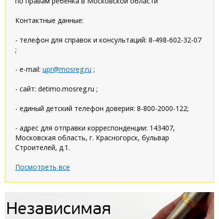
по правам ребенка в Московской области
Контактные данные:
- телефон для справок и консультаций: 8-498-602-32-07
;
- e-mail:
upr@mosreg.ru
;
- сайт: detimo.mosreg.ru ;
- единый детский телефон доверия: 8-800-2000-122;
- адрес для отправки корреспонденции: 143407,
Московская область, г. Красногорск, бульвар
Строителей, д.1.
Посмотреть все