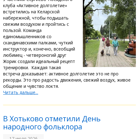
клуба «Активное долголетие»
встретились на Келарской
набережной, чтобы подышать
свежим воздухом и пройтись с
пользой. ‎Команда
единомышленников со
скандинавскими палками, чуткий
инструктор и, конечно, всеобщий
любимец - четвероногий друг
Жорик создали идеальный рецепт
тренировки. ‎ ‎Каждая такая
встреча доказывает: активное долголетие это не про
рекорды. Это про радость движения, свежий воздух, живое
общение и чувство локтя.
Читать дальше...
‎В Хотьково отметили День
народного фольклора
17 июля 2026