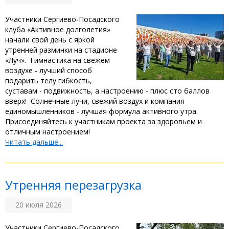
‎Участники Сергиево-Посадского
клуба «Активное долголетия»
начали свой день с яркой
утренней разминки на стадионе
«Луч». ‎ ‎Гимнастика на свежем
воздухе - лучший способ
подарить телу гибкость,
суставам - подвижность, а настроению - плюс сто баллов
вверх! ‎ ‎Солнечные лучи, свежий воздух и компания
единомышленников - лучшая формула активного утра.
Присоединяйтесь к участникам проекта за здоровьем и
отличным настроением!
Читать дальше...
‎Утренняя перезагрузка
20 июля 2026
‎Участники Сергиево-Посадского