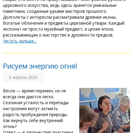
церковного искусства, ведь здесь хранятся уникальные
памятники, созданные руками мастеров прошлого. ‎
‎Долголеты с интересом рассматривали древние иконы,
богатые облачения и предметы церковной утвари. Каждый
экспонат не просто музейный предмет, а целая эпоха,
рассказывающая о мастерстве и духовности предков.
Читать дальше...
‎Рисуем энергию огня!
6 апреля 2026
Весна — время перемен, но не
всегда они даются легко.
Сезонная усталость и перепады
настроения могут затмить
радость пробуждения природы.
Как вернуть себе внутренний
огонь? ‎
‎Ответ — в творчестве! Участники