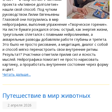
проекта «Активное долголетие»
нашли свой способ. Под чутким
руководством Лилии Евгеньевны
Глазовой они погрузились в мир
нейрографики, выполнив упражнение «Творческое горение». ‎
‎На листе бумаги рождался огонь: острый, как энергия жизни,
треугольник сплетался с плавными нейролиниями, а
акварельные разводы добавляли работе глубины и трепета.
Это было не просто рисование, а медитация, диалог с собой
и способ мягко перенастроить свои внутренние ритмы. ‎
‎Результат? Участники отметили прилив сил и ясность
мыслей. Нейрографика помогает не просто нарисовать
картинку, а проработать внутреннее состояние через форму
и цвет.
Читать дальше...
‎Путешествие в мир животных ‎
2 апреля 2026