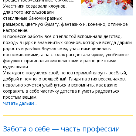
Участники создавали клоунов,
для этого использовали
стеклянные баночки разных
размеров, цветную бумагу, фантазию и, конечно, отличное
настроение. ‎
В процессе работы все с теплотой вспоминали детство,
походы в цирк и знаменитых клоунов, которые всегда дарили
радость и улыбки. Звучал смех, участники делились
воспоминаниями, а на столах расцветали яркие, улыбчивые
фигурки с оригинальными шляпками и разноцветными
кудряшками. ‎
‎У каждого получился свой, неповторимый клоун - весёлый,
добрый и немного волшебный. Глядя на этих весельчаков,
невольно хочется улыбнуться и вспомнить, как важно
сохранять в себе частичку детства и уметь радоваться
простым вещам.
Читать дальше...
Забота о себе — часть профессии ‎