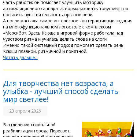
часть работы: он помогает улучшить моторику
артикуляционного аппарата, нормализовать тонус мышц и
повысить чувствительность органов речи. ‎
‎А после массажа самое интересное - интерактивные задания
на многофункциональном логостоле с комплексом
«Мерсибо». Здесь Ксюша в игровой форме работала над
чувством ритма и училась делить слова на слоги. ‎
‎Именно такой системный подход помогает сделать речь
Ксюши плавной, ритмичной и понятной.
Читать дальше...
Для творчества нет возраста, а
улыбка - лучший способ сделать
мир светлее! ‎
23 апреля 2026
В отделении социальной
реабилитации города Пересвет
прошёл творческий мастер-класс.