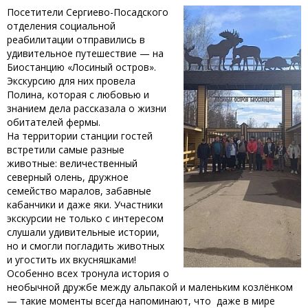
‎Посетители Сергиево-Посадского
отделения социальной
реабилитации отправились в
удивительное путешествие — на
Биостанцию «Лосиный остров».
Экскурсию для них провела
Полина, которая с любовью и
знанием дела рассказала о жизни
обитателей фермы. ‎
‎На территории станции гостей
встретили самые разные
животные: величественный
северный олень, дружное
семейство маралов, забавные
кабанчики и даже яки. Участники
экскурсии не только с интересом
слушали удивительные истории,
но и смогли погладить животных
и угостить их вкусняшками! ‎
‎Особенно всех тронула история о
необычной дружбе между альпакой и маленьким козлёнком
— такие моменты всегда напоминают, что даже в мире