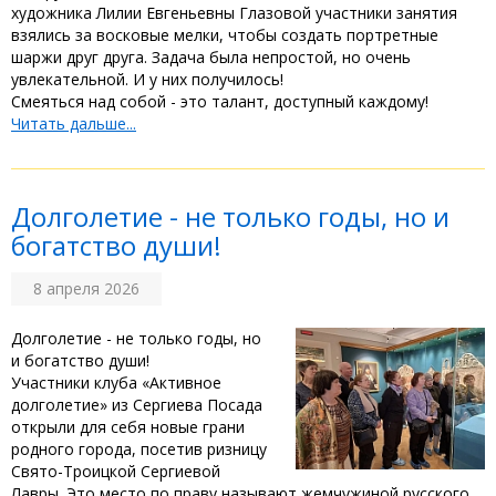
художника Лилии Евгеньевны Глазовой участники занятия
взялись за восковые мелки, чтобы создать портретные
шаржи друг друга. Задача была непростой, но очень
увлекательной. И у них получилось!
Смеяться над собой - это талант, доступный каждому!
Читать дальше...
Долголетие - не только годы, но и
богатство души! ‎
8 апреля 2026
Долголетие - не только годы, но
и богатство души! ‎
Участники клуба «Активное
долголетие» из Сергиева Посада
открыли для себя новые грани
родного города, посетив ризницу
Свято-Троицкой Сергиевой
Лавры. Это место по праву называют жемчужиной русского