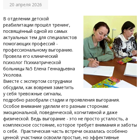
20 апреля 2026
‎В отделении детской
реабилитации прошёл тренинг,
посвящённый одной из самых
актуальных тем для специалистов
помогающих профессий -
профессиональному выгоранию.
Провела его клинический
психолог Психиатрической
больницы №5 Елена Геннадьевна
Уколова. ‎
‎Вместе с экспертом сотрудники
обсудили, как вовремя заметить
у себя тревожные сигналы,
подробно разобрали стадии и проявления выгорания.
Особое внимание уделили его разным сторонам:
эмоциональной, поведенческой, когнитивной и даже
физической. Ведь выгорание - это не просто усталость, а
комплексное состояние, которое требует внимания и заботы
о себе. ‎ Практическая часть встречи оказалась особенно
ценной: участники освоили простые, но эффективные