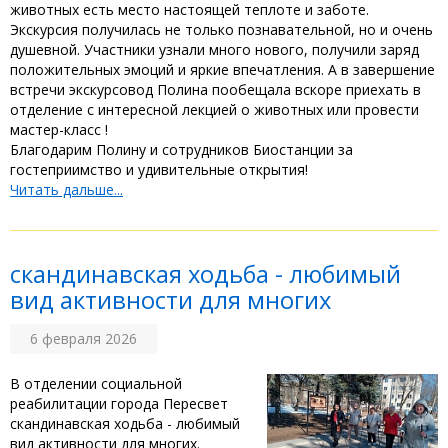
животных есть место настоящей теплоте и заботе. ‎
‎Экскурсия получилась не только познавательной, но и очень
душевной. Участники узнали много нового, получили заряд
положительных эмоций и яркие впечатления. А в завершение
встречи экскурсовод Полина пообещала вскоре приехать в
отделение с интересной лекцией о животных или провести
мастер-класс ! ‎
‎Благодарим Полину и сотрудников Биостанции за
гостеприимство и удивительные открытия!
Читать дальше...
скандинавская ходьба - любимый
вид активности для многих
6 февраля 2026
В отделении социальной
реабилитации города Пересвет
скандинавская ходьба - любимый
вид активности для многих.