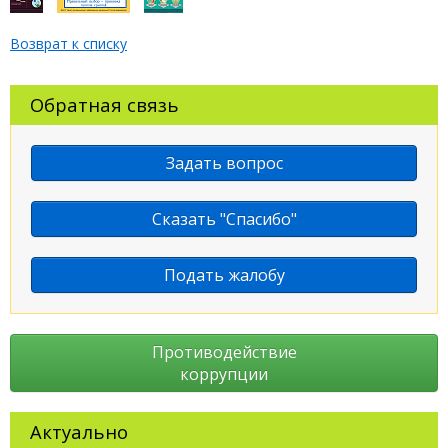
Возврат к списку
Обратная связь
Задать вопрос
Сказать "Спасибо"
Подать жалобу
Противодействие
коррупции
Актуально