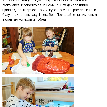
Конкурс посвящён году театра в России. Маленькие
"оптимисты" участвуют в номинациях декоративно-
прикладное творчество и искусство фотографии. Итоги
будут подведены ужу 1 декабря. Пожелайте нашим юным
талантам успехов и побед!