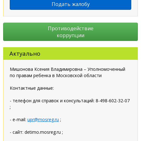
Подать жалобу
Противодействие
коррупции
Актуально
Мишонова Ксения Владимировна – Уполномоченный
по правам ребенка в Московской области
Контактные данные:
- телефон для справок и консультаций: 8-498-602-32-07
;
- e-mail:
upr@mosreg.ru
;
- сайт: detimo.mosreg.ru ;