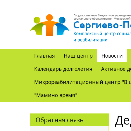
Главная
Наш центр
Новости
Календарь долголетия
Активное д
Микрореабилитационный центр "В ц
"Мамино время"
Де
Обратная связь