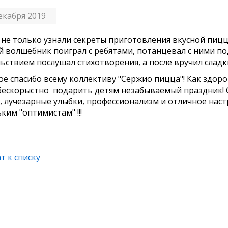
екабря 2019
 не только узнали секреты приготовления вкусной пицц
 волшебник поиграл с ребятами, потанцевал с ними по
ьствием послушал стихотворения, а после вручил сладк
е спасибо всему коллективу "Сержио пицца"! Как здоро
бескорыстно подарить детям незабываемый праздник! 
, лучезарные улыбки, профессионализм и отличное нас
ким "оптимистам" !!!
т к списку