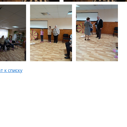
т к списку