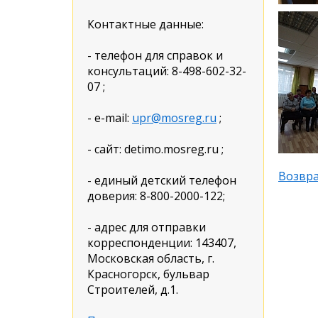
Контактные данные:
- телефон для справок и
консультаций: 8-498-602-32-
07 ;
- e-mail:
upr@mosreg.ru
;
- сайт: detimo.mosreg.ru ;
Возвра
- единый детский телефон
доверия: 8-800-2000-122;
- адрес для отправки
корреспонденции: 143407,
Московская область, г.
Красногорск, бульвар
Строителей, д.1.