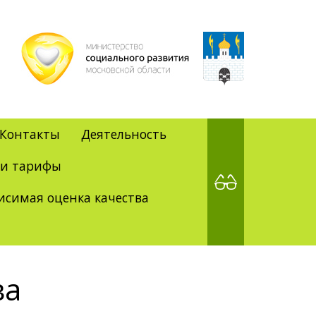
Контакты
Деятельность
 и тарифы
исимая оценка качества
ва