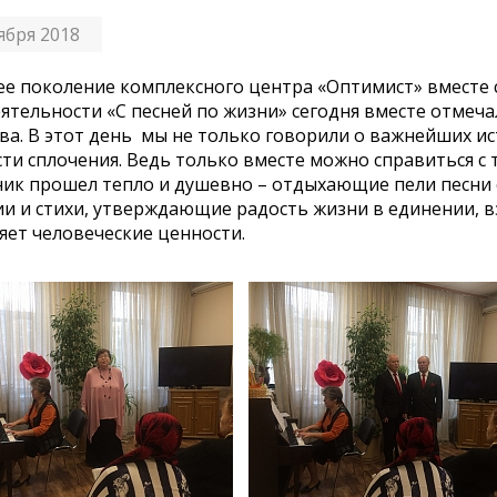
ября 2018
е поколение комплексного центра «Оптимист» вместе 
ятельности «С песней по жизни» сегодня вместе отмеч
ва. В этот день мы не только говорили о важнейших ис
ти сплочения. Ведь только вместе можно справиться с
ик прошел тепло и душевно – отдыхающие пели песни
и и стихи, утверждающие радость жизни в единении, вз
яет человеческие ценности.