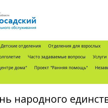
Детские отделения
Отделения для взрослых
олголетие
Часто задаваемые вопросы
Услуги
ентре дома"
Проект "Ранняя помощь"
Незав
нь народного единст