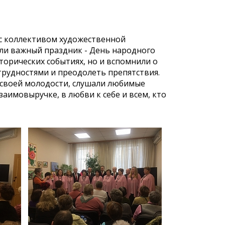
с коллективом художественной
али важный праздник - День народного
торических событиях, но и вспомнили о
 трудностями и преодолеть препятствия.
 своей молодости, слушали любимые
аимовыручке, в любви к себе и всем, кто