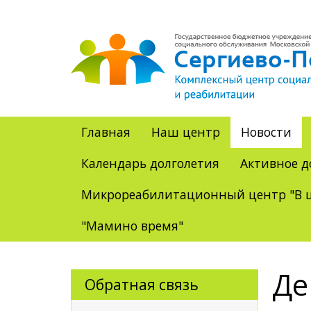
Главная
Наш центр
Новости
Календарь долголетия
Активное д
Микрореабилитационный центр "В ц
"Мамино время"
Де
Обратная связь