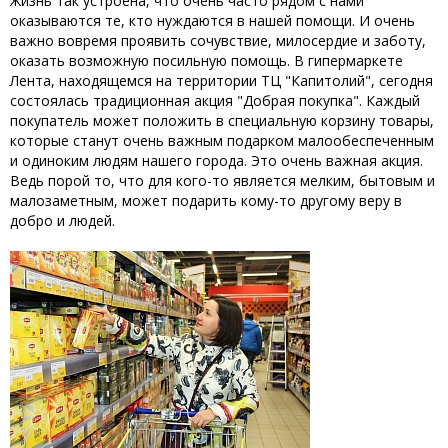
Жизнь так устроена, что очень часто рядом с нами
оказываются те, кто нуждаются в нашей помощи. И очень
важно вовремя проявить сочувствие, милосердие и заботу,
оказать возможную посильную помощь. В гипермаркете
Лента, находящемся на территории ТЦ "Капитолий", сегодня
состоялась традиционная акция "Добрая покупка". Каждый
покупатель может положить в специальную корзину товары,
которые станут очень важным подарком малообеспеченным
и одиноким людям нашего города. Это очень важная акция.
Ведь порой то, что для кого-то является мелким, бытовым и
малозаметным, может подарить кому-то другому веру в
добро и людей.