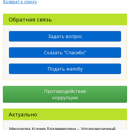
Возврат к списку
Обратная связь
Задать вопрос
Сказать "Спасибо"
Подать жалобу
Противодействие
коррупции
Актуально
Мишонова Ксения Владимировна – Уполномоченный