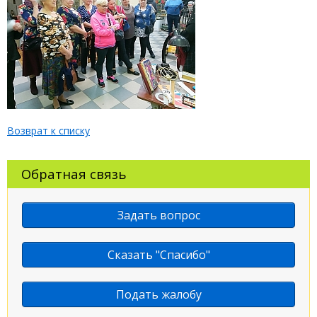
Возврат к списку
Обратная связь
Задать вопрос
Сказать "Спасибо"
Подать жалобу