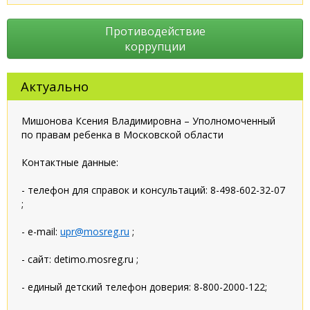
Противодействие
коррупции
Актуально
Мишонова Ксения Владимировна – Уполномоченный
по правам ребенка в Московской области
Контактные данные:
- телефон для справок и консультаций: 8-498-602-32-07
;
- e-mail:
upr@mosreg.ru
;
- сайт: detimo.mosreg.ru ;
- единый детский телефон доверия: 8-800-2000-122;