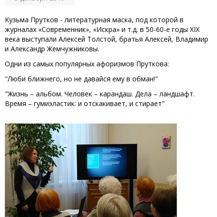
Кузьма Прутков - литературная маска, под которой в
журналах «Современник», «Искра» и т.д. в 50-60-е годы XIX
века выступали Алексей Толстой, братья Алексей, Владимир
и Александр Жемчужниковы.
Одни из самых популярных афоризмов Пруткова:
"Люби ближнего, но не давайся ему в обман!"
"Жизнь – альбом. Человек – карандаш. Дела – ландшафт.
Время – гумиэластик: и отскакивает, и стирает"