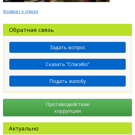
Возврат к списку
Обратная связь
Задать вопрос
Сказать "Спасибо"
Подать жалобу
Противодействие
коррупции
Актуально