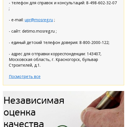
- телефон для справок и консультаций: 8-498-602-32-07
;
- e-mail:
upr@mosreg.ru
;
- сайт: detimo.mosreg.ru ;
- единый детский телефон доверия: 8-800-2000-122;
- адрес для отправки корреспонденции: 143407,
Московская область, г. Красногорск, бульвар
Строителей, д.1.
Посмотреть все