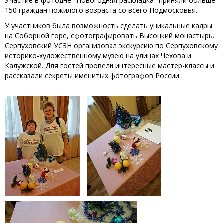
Участие в фотодне "Новогодняя раскладка" приняли больше
150 граждан пожилого возраста со всего Подмосковья.
У участников была возможность сделать уникальные кадры
на Соборной горе, сфотографировать Высоцкий монастырь.
Серпуховский УСЗН организовал экскурсию по Серпуховскому
историко-художественному музею на улицах Чехова и
Калужской. Для гостей провели интересные мастер-классы и
рассказали секреты именитых фотографов России.