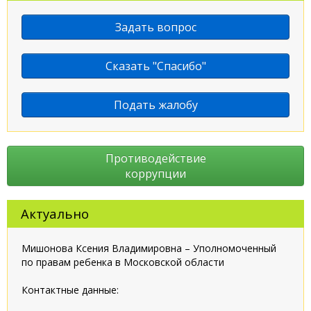
Задать вопрос
Сказать "Спасибо"
Подать жалобу
Противодействие
коррупции
Актуально
Мишонова Ксения Владимировна – Уполномоченный
по правам ребенка в Московской области
Контактные данные: