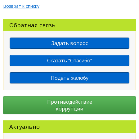
Возврат к списку
Обратная связь
Задать вопрос
Сказать "Спасибо"
Подать жалобу
Противодействие
коррупции
Актуально