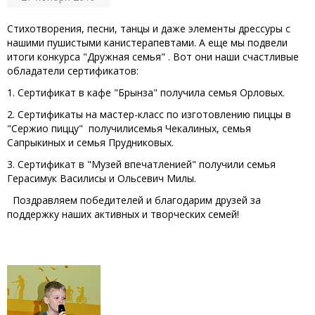
Стихотворения, песни, танцы и даже элементы дрессуры с
нашими пушистыми канистерапевтами. А еще мы подвели
итоги конкурса "Дружная семья" . Вот они наши счастливые
обладатели сертификатов:
1. Сертификат в кафе "Брынза" получила семья Орловых.
2. Сертификаты на мастер-класс по изготовлению пиццы в
"Сержио пиццу" получилисемья Чекалиных, семья
Сапрыкиных и семья Прудниковых.
3. Сертификат в "Музей впечатленией" получили семья
Герасимук Василисы и Ольсевич Милы.
Поздравляем победителей и благодарим друзей за
поддержку наших активных и творческих семей!