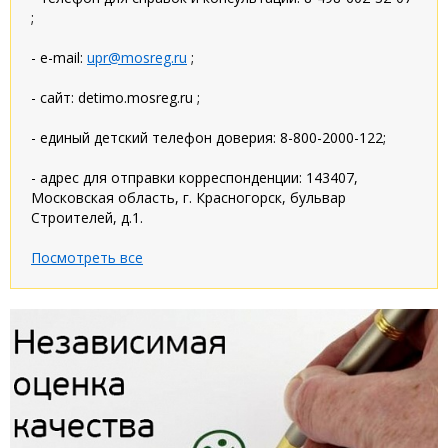
;
- e-mail:
upr@mosreg.ru
;
- сайт: detimo.mosreg.ru ;
- единый детский телефон доверия: 8-800-2000-122;
- адрес для отправки корреспонденции: 143407,
Московская область, г. Красногорск, бульвар
Строителей, д.1.
Посмотреть все