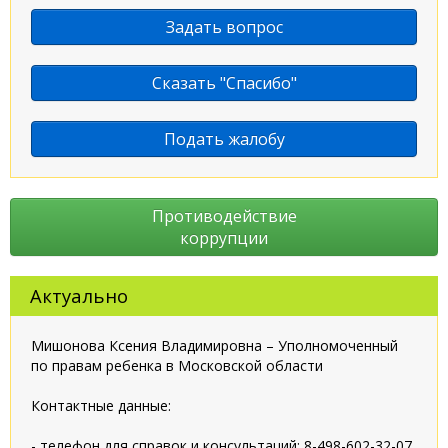
Задать вопрос
Сказать "Спасибо"
Подать жалобу
Противодействие
коррупции
Актуально
Мишонова Ксения Владимировна – Уполномоченный
по правам ребенка в Московской области
Контактные данные:
- телефон для справок и консультаций: 8-498-602-32-07