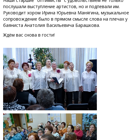
Наши старшие "оптимисты" с удовольствием не только
послушали выступление артистов, но и подпевали им.
Руководит хором Ирина Юрьевна Манягина, музыкальное
сопровождение было в прямом смысле слова на плечах у
баяниста Анатолия Васильевича Барашкова.
Ждём вас снова в гости!