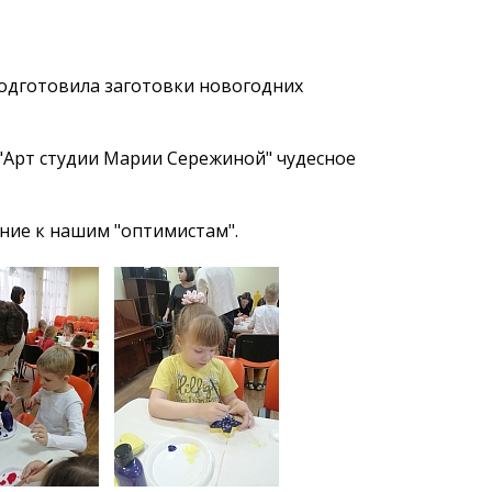
подготовила заготовки новогодних
"Арт студии Марии Сережиной" чудесное
ние к нашим "оптимистам".