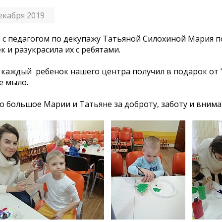
екабря 2019
 с педагогом по декупажу Татьяной Силохиной Мария 
к и разукрасила их с ребятами.
 каждый ребенок нашего центра получил в подарок от 
е мыло.
о большое Марии и Татьяне за доброту, заботу и внима