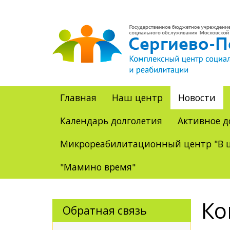
Главная
Наш центр
Новости
Календарь долголетия
Активное д
Микрореабилитационный центр "В ц
"Мамино время"
Ко
Обратная связь