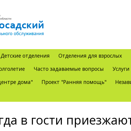
Детские отделения
Отделения для взрослых
олголетие
Часто задаваемые вопросы
Услуги
ентре дома"
Проект "Ранняя помощь"
Незав
гда в гости приезжают 