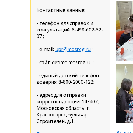
Контактные данные:
- телефон для справок и
консультаций: 8-498-602-32-
07 ;
- e-mail:
upr@mosreg.ru
;
- сайт: detimo.mosreg.ru ;
- единый детский телефон
доверия: 8-800-2000-122;
- адрес для отправки
корреспонденции: 143407,
Московская область, г.
Красногорск, бульвар
Строителей, д.1.
Возвра