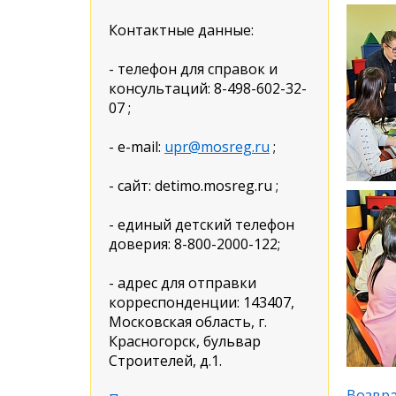
Контактные данные:
- телефон для справок и
консультаций: 8-498-602-32-
07 ;
- e-mail:
upr@mosreg.ru
;
- сайт: detimo.mosreg.ru ;
- единый детский телефон
доверия: 8-800-2000-122;
- адрес для отправки
корреспонденции: 143407,
Московская область, г.
Красногорск, бульвар
Строителей, д.1.
Возвра