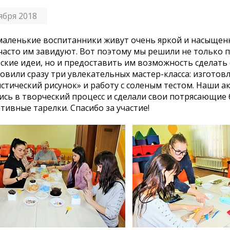
ября 2018
аленькие воспитанники живут очень яркой и насыщен
часто им завидуют. Вот поэтому мы решили не только
ские идеи, но и предоставить им возможность сделать
овили сразу три увлекательных мастер-класса: изготов
стический рисунок» и работу с соленым тестом. Наши 
ись в творческий процесс и сделали свои потрясающие
тивные тарелки. Спасибо за участие!