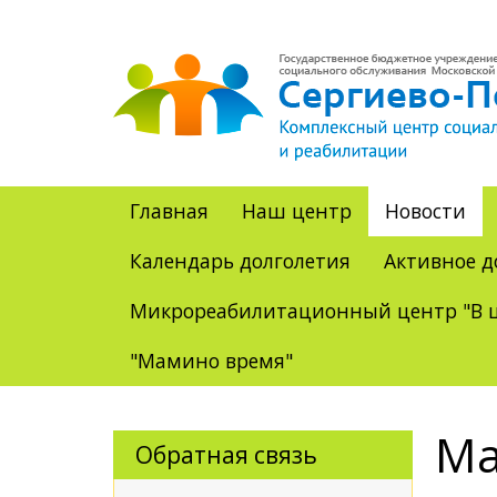
Главная
Наш центр
Новости
Календарь долголетия
Активное д
Микрореабилитационный центр "В ц
"Мамино время"
Ма
Обратная связь