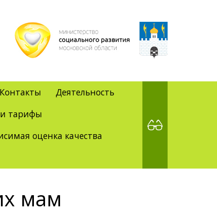
Контакты
Деятельность
 и тарифы
исимая оценка качества
их мам