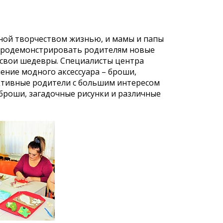
ной творчеством жизнью, и мамы и папы
 продемонстрировать родителям новые
 свои шедевры. Специалисты центра
ление модного аксессуара – броши,
активные родители с большим интересом
 броши, загадочные рисунки и различные