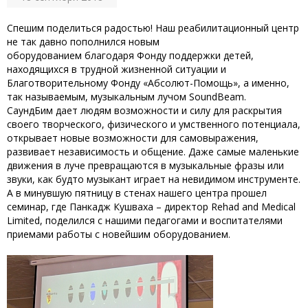
Спешим поделиться радостью! Наш реабилитационный центр
не так давно пополнился новым
оборудованием благодаря Фонду поддержки детей,
находящихся в трудной жизненной ситуации и
Благотворительному Фонду «Абсолют-Помощь», а именно,
так называемым, музыкальным лучом SoundBeam.
СаундБим дает людям возможности и силу для раскрытия
своего творческого, физического и умственного потенциала,
открывает новые возможности для самовыражения,
развивает независимость и общение. Даже самые маленькие
движения в луче превращаются в музыкальные фразы или
звуки, как будто музыкант играет на невидимом инструменте.
А в минувшую пятницу в стенах нашего центра прошел
семинар, где Панкадж Кушваха – директор Rehad and Medical
Limited, поделился с нашими педагогами и воспитателями
приемами работы с новейшим оборудованием.