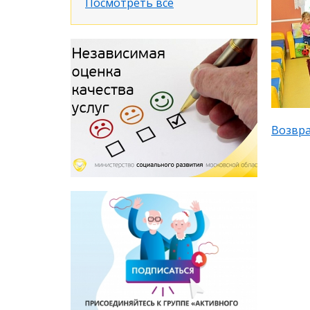
Посмотреть все
Возвра