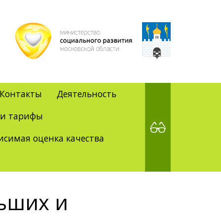
Контакты
Деятельность
 и тарифы
исимая оценка качества
ьших и