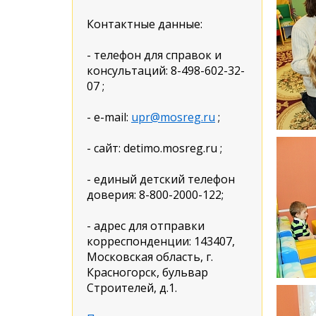
Контактные данные:
- телефон для справок и
консультаций: 8-498-602-32-
07 ;
- e-mail:
upr@mosreg.ru
;
- сайт: detimo.mosreg.ru ;
- единый детский телефон
доверия: 8-800-2000-122;
- адрес для отправки
корреспонденции: 143407,
Московская область, г.
Красногорск, бульвар
Строителей, д.1.