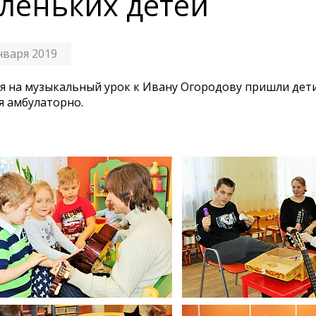
леньких детей
нваря 2019
я на музыкальный урок к Ивану Огородову пришли дети
я амбулаторно.