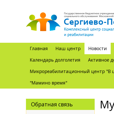
Главная
Наш центр
Новости
Календарь долголетия
Активное д
Микрореабилитационный центр "В ц
"Мамино время"
Му
Обратная связь