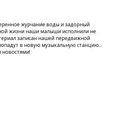
меренное журчание воды и задорный
евной жизни наши малыши исполнили не
териал записан нашей передвижной
 попадут в новую музыкальную станцию…
и новостями!