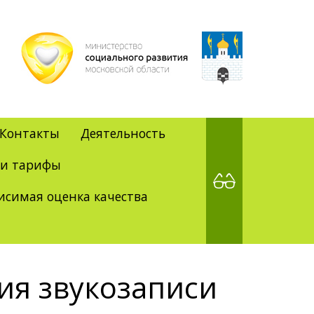
Контакты
Деятельность
 и тарифы
исимая оценка качества
ия звукозаписи