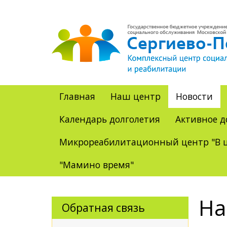
Главная
Наш центр
Новости
Календарь долголетия
Активное д
Микрореабилитационный центр "В ц
"Мамино время"
На
Обратная связь