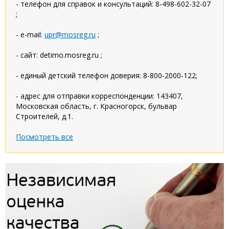
- телефон для справок и консультаций: 8-498-602-32-07
;
- e-mail:
upr@mosreg.ru
;
- сайт: detimo.mosreg.ru ;
- единый детский телефон доверия: 8-800-2000-122;
- адрес для отправки корреспонденции: 143407,
Московская область, г. Красногорск, бульвар
Строителей, д.1.
Посмотреть все