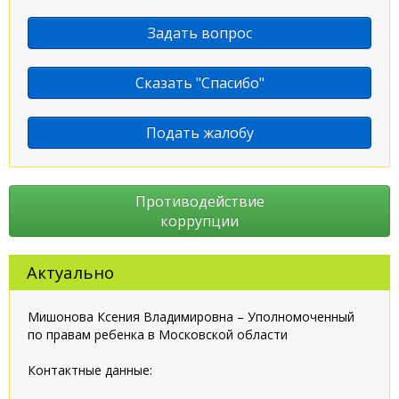
Задать вопрос
Сказать "Спасибо"
Подать жалобу
Противодействие
коррупции
Актуально
Мишонова Ксения Владимировна – Уполномоченный
по правам ребенка в Московской области
Контактные данные: